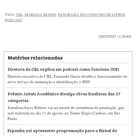
TAGS:
CBL
,
MARIANA BUENO
,
PANORAMA DO CONSUMO DE LIVROS
,
PODCAST
[20/12/2023 11:20:40]
Matérias relacionadas
Diretora da CBL explica em podcast como funciona ISNI
Diretora-executiva da CBL, Fernanda Garcia detalha o funcionamento do
novo serviço de numeração e identificação, o ISNI
Prêmio Jabuti Acadêmico divulga obras finalistas das 27
categorias
Jornalista Joyce Ribeiro vai ser mestre de cerimônias da premiação, que
será realizada no dia 11 de agosto, no Teatro Sérgio Cardoso, em São
Paulo
Espanha vai apresentar programação para a Bienal do