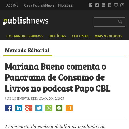
ASSINE
Casa PublishNews | Flip 2022
COLABPUBLISHNEWS
NOTÍCIAS
COLUNAS
MAIS VENDIDOS
Mercado Editorial
Mariana Bueno comenta o
Panorama de Consumo de
Livros no podcast Papo CBL
PUBLISHNEWS, REDAÇÃO, 20/12/2023
Economista da Nielsen detalha os resultados da