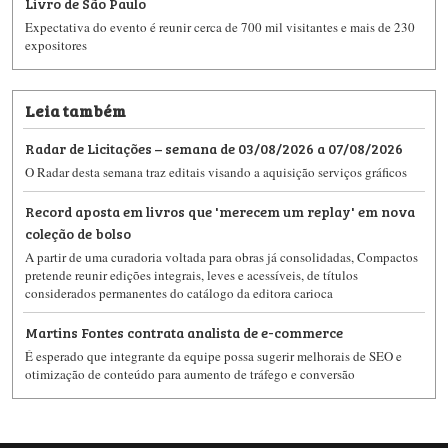
Livro de São Paulo
Expectativa do evento é reunir cerca de 700 mil visitantes e mais de 230
expositores
Leia também
Radar de Licitações – semana de 03/08/2026 a 07/08/2026
O Radar desta semana traz editais visando a aquisição serviços gráficos
Record aposta em livros que 'merecem um replay' em nova
coleção de bolso
A partir de uma curadoria voltada para obras já consolidadas, Compactos
pretende reunir edições integrais, leves e acessíveis, de títulos
considerados permanentes do catálogo da editora carioca
Martins Fontes contrata analista de e-commerce
É esperado que integrante da equipe possa sugerir melhorais de SEO e
otimização de conteúdo para aumento de tráfego e conversão