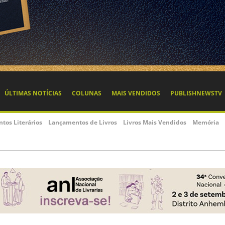
ÚLTIMAS NOTÍCIAS
COLUNAS
MAIS VENDIDOS
PUBLISHNEWSTV
ntos Literários
Lançamentos de Livros
Livros Mais Vendidos
Memória