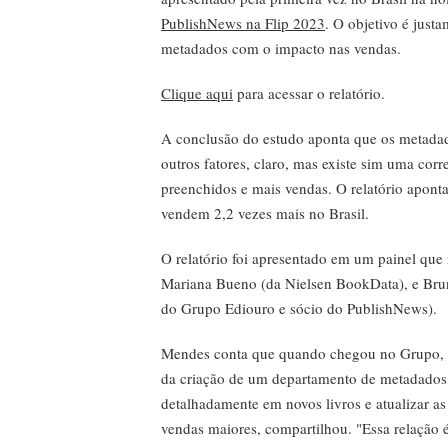
PublishNews na Flip 2023
. O objetivo é just
metadados com o impacto nas vendas.
Clique aqui
para acessar o relatório.
A conclusão do estudo aponta que os metadad
outros fatores, claro, mas existe sim uma cor
preenchidos e mais vendas. O relatório apo
vendem 2,2 vezes mais no Brasil.
O relatório foi apresentado em um painel qu
Mariana Bueno (da Nielsen BookData), e Brun
do Grupo Ediouro e sócio do PublishNews).
Mendes conta que quando chegou no Grupo, no
da criação de um departamento de metadados, 
detalhadamente em novos livros e atualizar as
vendas maiores, compartilhou. "Essa relação é