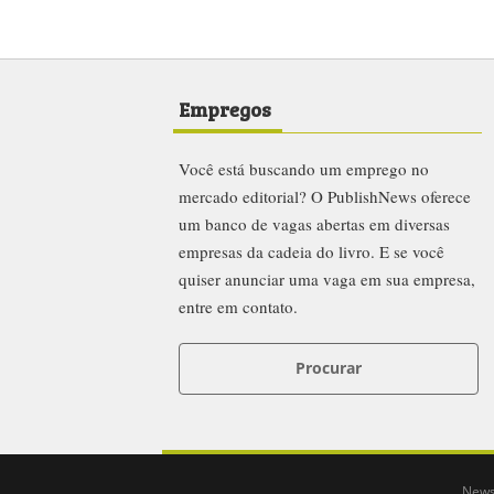
Empregos
Você está buscando um emprego no
mercado editorial? O PublishNews oferece
um banco de vagas abertas em diversas
empresas da cadeia do livro. E se você
quiser anunciar uma vaga em sua empresa,
entre em contato.
Procurar
News