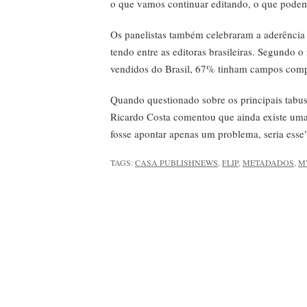
o que vamos continuar editando, o que podem
Os panelistas também celebraram a aderência
tendo entre as editoras brasileiras. Segundo o
vendidos do Brasil, 67% tinham campos comp
Quando questionado sobre os principais tabus
Ricardo Costa comentou que ainda existe uma 
fosse apontar apenas um problema, seria esse
TAGS:
CASA PUBLISHNEWS
,
FLIP
,
METADADOS
,
M