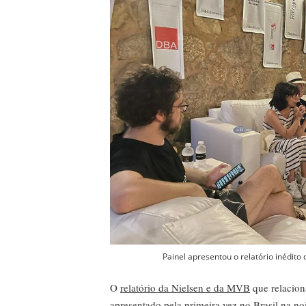
Painel apresentou o relatório inédit
O
relatório da Nielsen e da MVB
que relacio
apresentado pela primeira vez no Brasil na noi