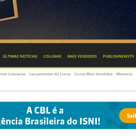
ÚLTIMAS NOTÍCIAS
COLUNAS
MAIS VENDIDOS
PUBLISHNEWSTV
ntos Literários
Lançamentos de Livros
Livros Mais Vendidos
Memória