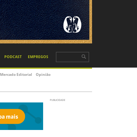
PODCAST
EMPREGOS
Mercado Editorial
Opinião
PUBLICIDADE