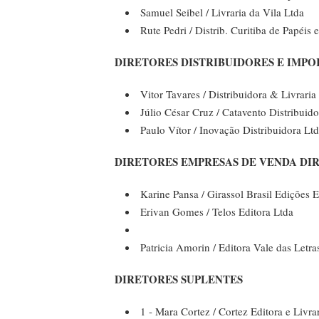
Samuel Seibel / Livraria da Vila Ltda
Rute Pedri / Distrib. Curitiba de Papéis 
DIRETORES DISTRIBUIDORES E IMPO
Vitor Tavares / Distribuidora & Livraria
Júlio César Cruz / Catavento Distribuid
Paulo Vítor / Inovação Distribuidora Lt
DIRETORES EMPRESAS DE VENDA DIR
Karine Pansa / Girassol Brasil Edições Ei
Erivan Gomes / Telos Editora Ltda
Patricia Amorin / Editora Vale das Letra
DIRETORES SUPLENTES
1 - Mara Cortez / Cortez Editora e Livra