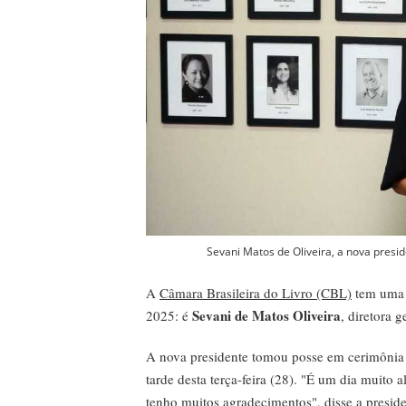
Sevani Matos de Oliveira, a nova presi
A
Câmara Brasileira do Livro (CBL)
tem uma 
Sevani de Matos Oliveira
2025: é
, diretora 
A nova presidente tomou posse em cerimônia
tarde desta terça-feira (28). "É um dia muito
tenho muitos agradecimentos", disse a presid