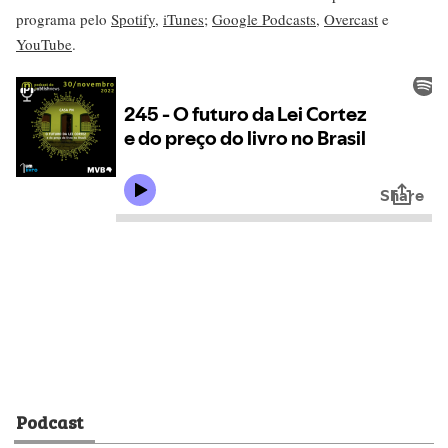
programa pelo
Spotify
,
iTunes
;
Google Podcasts
,
Overcast
e
YouTube
.
Podcast