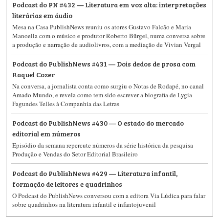
Podcast do PN #432 — Literatura em voz alta: interpretações
literárias em áudio
Mesa na Casa PublishNews reuniu os atores Gustavo Falcão e Maria
Manoella com o músico e produtor Roberto Bürgel, numa conversa sobre
a produção e narração de audiolivros, com a mediação de Vivian Vergal
Podcast do PublishNews #431 — Dois dedos de prosa com
Raquel Cozer
Na conversa, a jornalista conta como surgiu o Notas de Rodapé, no canal
Amado Mundo, e revela como tem sido escrever a biografia de Lygia
Fagundes Telles à Companhia das Letras
Podcast do PublishNews #430 — O estado do mercado
editorial em números
Episódio da semana repercute números da série histórica da pesquisa
Produção e Vendas do Setor Editorial Brasileiro
Podcast do PublishNews #429 — Literatura infantil,
formação de leitores e quadrinhos
O Podcast do PublishNews​​ conversou com a editora Via Lúdica para falar
sobre quadrinhos na literatura infantil e infantojuvenil