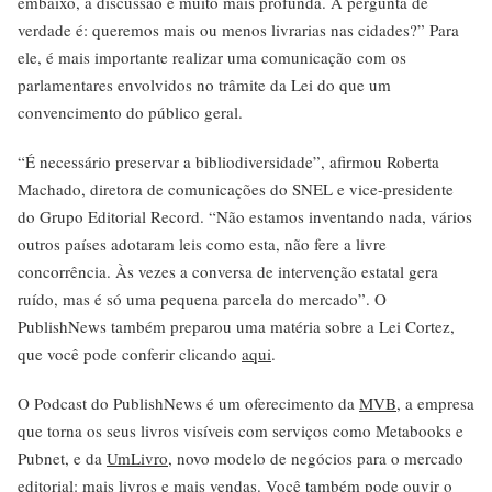
embaixo, a discussão é muito mais profunda. A pergunta de
verdade é: queremos mais ou menos livrarias nas cidades?” Para
ele, é mais importante realizar uma comunicação com os
parlamentares envolvidos no trâmite da Lei do que um
convencimento do público geral.
“É necessário preservar a bibliodiversidade”, afirmou Roberta
Machado, diretora de comunicações do SNEL e vice-presidente
do Grupo Editorial Record. “Não estamos inventando nada, vários
outros países adotaram leis como esta, não fere a livre
concorrência. Às vezes a conversa de intervenção estatal gera
ruído, mas é só uma pequena parcela do mercado”. O
PublishNews também preparou uma matéria sobre a Lei Cortez,
que você pode conferir clicando
aqui
.
O Podcast do PublishNews é um oferecimento da
MVB
, a empresa
que torna os seus livros visíveis com serviços como Metabooks e
Pubnet, e da
UmLivro
, novo modelo de negócios para o mercado
editorial: mais livros e mais vendas. Você também pode ouvir o