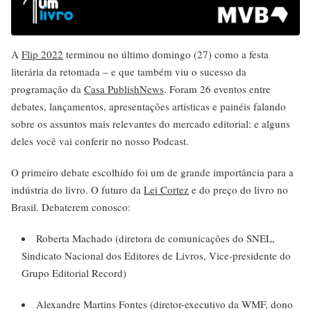
A
Flip 2022
terminou no último domingo (27) como a festa
literária da retomada – e que também viu o sucesso da
programação da
Casa PublishNews
. Foram 26 eventos entre
debates, lançamentos, apresentações artísticas e painéis falando
sobre os assuntos mais relevantes do mercado editorial: e alguns
deles você vai conferir no nosso Podcast.
O primeiro debate escolhido foi um de grande importância para a
indústria do livro. O futuro da
Lei Cortez
e do preço do livro no
Brasil. Debaterem conosco:
Roberta Machado (diretora de comunicações do SNEL,
Sindicato Nacional dos Editores de Livros, Vice-presidente do
Grupo Editorial Record)
Alexandre Martins Fontes (diretor-executivo da WMF, dono