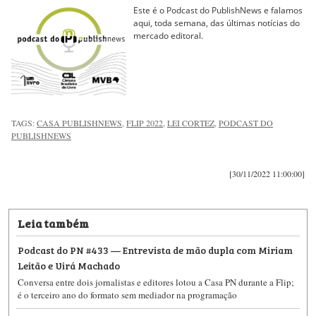
Este é o Podcast do PublishNews e falamos
aqui, toda semana, das últimas notícias do
mercado editoral.
TAGS:
CASA PUBLISHNEWS
,
FLIP 2022
,
LEI CORTEZ
,
PODCAST DO
PUBLISHNEWS
[30/11/2022 11:00:00]
Leia também
Podcast do PN #433 — Entrevista de mão dupla com Miriam
Leitão e Uirá Machado
Conversa entre dois jornalistas e editores lotou a Casa PN durante a Flip;
é o terceiro ano do formato sem mediador na programação