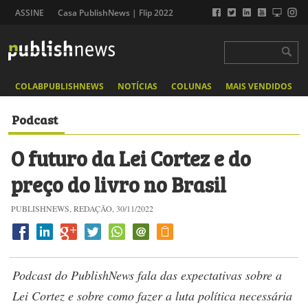
ASSINE
Casa PublishNews | Flip 2022
COLABPUBLISHNEWS
NOTÍCIAS
COLUNAS
MAIS VENDIDOS
Podcast
O futuro da Lei Cortez e do
preço do livro no Brasil
PUBLISHNEWS, REDAÇÃO, 30/11/2022
Podcast do PublishNews fala das expectativas sobre a
Lei Cortez e sobre como fazer a luta política necessária