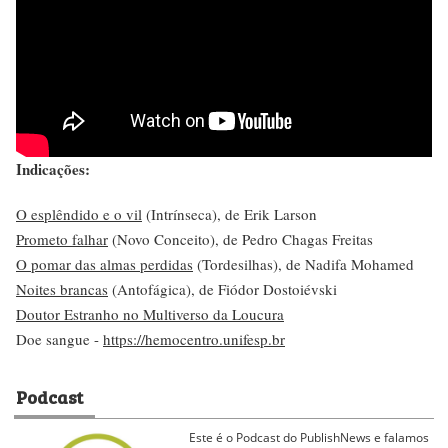
Indicações:
O esplêndido e o vil
(Intrínseca), de Erik Larson
Prometo falhar
(Novo Conceito), de Pedro Chagas Freitas
O pomar das almas perdidas
(Tordesilhas), de Nadifa Mohamed
Noites brancas
(Antofágica), de Fiódor Dostoiévski
Doutor Estranho no Multiverso da Loucura
Doe sangue -
https://hemocentro.unifesp.br
Podcast
Este é o Podcast do PublishNews e falamos