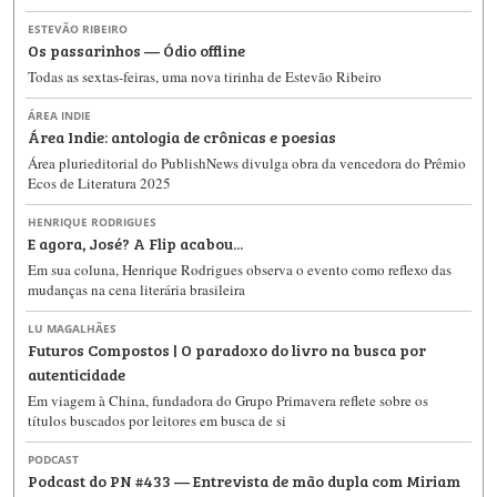
ESTEVÃO RIBEIRO
Os passarinhos — Ódio offline
Todas as sextas-feiras, uma nova tirinha de Estevão Ribeiro
ÁREA INDIE
Área Indie: antologia de crônicas e poesias
Área plurieditorial do PublishNews divulga obra da vencedora do Prêmio
Ecos de Literatura 2025
HENRIQUE RODRIGUES
E agora, José? A Flip acabou...
Em sua coluna, Henrique Rodrigues observa o evento como reflexo das
mudanças na cena literária brasileira
LU MAGALHÃES
Futuros Compostos | O paradoxo do livro na busca por
autenticidade
Em viagem à China, fundadora do Grupo Primavera reflete sobre os
títulos buscados por leitores em busca de si
PODCAST
Podcast do PN #433 — Entrevista de mão dupla com Miriam