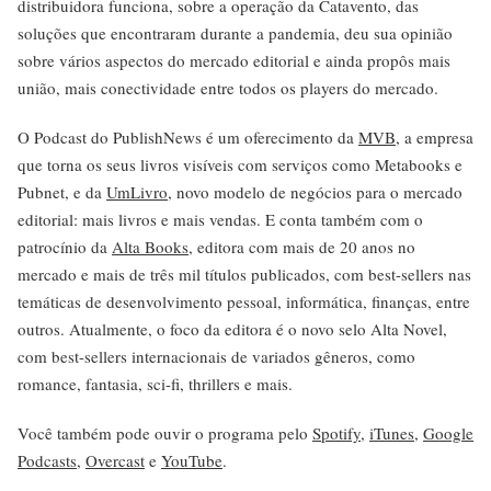
distribuidora funciona, sobre a operação da Catavento, das
soluções que encontraram durante a pandemia, deu sua opinião
sobre vários aspectos do mercado editorial e ainda propôs mais
união, mais conectividade entre todos os players do mercado.
O Podcast do PublishNews é um oferecimento da
MVB
, a empresa
que torna os seus livros visíveis com serviços como Metabooks e
Pubnet, e da
UmLivro
, novo modelo de negócios para o mercado
editorial: mais livros e mais vendas. E conta também com o
patrocínio da
Alta Books
, editora com mais de 20 anos no
mercado e mais de três mil títulos publicados, com best-sellers nas
temáticas de desenvolvimento pessoal, informática, finanças, entre
outros. Atualmente, o foco da editora é o novo selo Alta Novel,
com best-sellers internacionais de variados gêneros, como
romance, fantasia, sci-fi, thrillers e mais.
Você também pode ouvir o programa pelo
Spotify
,
iTunes
,
Google
Podcasts
,
Overcast
e
YouTube
.