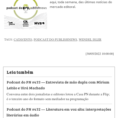
aqui, toda semana, das últimas notícias do
mercado editoral.
TAGS:
CATAVENTO
,
PODCAST DO PUBLISHNEWS
,
WENDEL ISLER
[30/05/2022 10:00:00]
Leia também
Podcast do PN #433 — Entrevista de mão dupla com Miriam
Leitão e Uirá Machado
Conversa entre dois jornalistas e editores lotou a Casa PN durante a Flip;
é o terceiro ano do formato sem mediador na programação
Podcast do PN #432 — Literatura em voz alta: interpretações
literárias em áudio