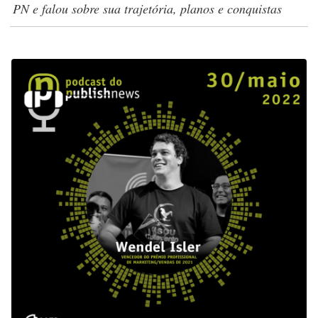
PN e falou sobre sua trajetória, planos e conquistas