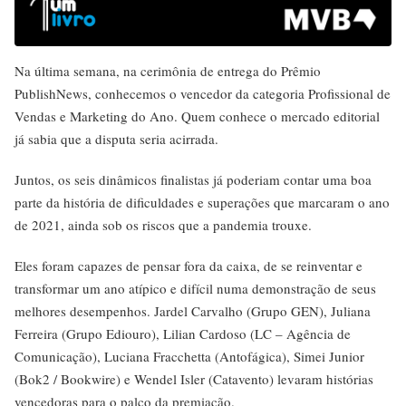
Na última semana, na cerimônia de entrega do Prêmio
PublishNews, conhecemos o vencedor da categoria Profissional de
Vendas e Marketing do Ano. Quem conhece o mercado editorial
já sabia que a disputa seria acirrada.
Juntos, os seis dinâmicos finalistas já poderiam contar uma boa
parte da história de dificuldades e superações que marcaram o ano
de 2021, ainda sob os riscos que a pandemia trouxe.
Eles foram capazes de pensar fora da caixa, de se reinventar e
transformar um ano atípico e difícil numa demonstração de seus
melhores desempenhos. Jardel Carvalho (Grupo GEN), Juliana
Ferreira (Grupo Ediouro), Lilian Cardoso (LC – Agência de
Comunicação), Luciana Fracchetta (Antofágica), Simei Junior
(Bok2 / Bookwire) e Wendel Isler (Catavento) levaram histórias
vencedoras para o palco da premiação.