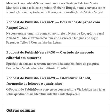
Mesa na Casa PublishNews reuniu os atores Gustavo Falcão e Maria
Manoella com o músico e produtor Roberto Bürgel, numa conversa sobre
a produção e narração de audiolivros, com a mediação de Vivian Vergal
Podcast do PublishNews #431 — Dois dedos de prosa com
Raquel Cozer
Na conversa, a jornalista conta como surgiu o Notas de Rodapé, no canal
Amado Mundo, e revela como tem sido escrever a biografia de Lygia
Fagundes Telles à Companhia das Letras
Podcast do PublishNews #430 — O estado do mercado
editorial em números
Episódio da semana repercute números da série histórica da pesquisa
Produção e Vendas do Setor Editorial Brasileiro
Podcast do PublishNews #429 — Literatura infantil,
formação de leitores e quadrinhos
O Podcast do PublishNews​​ conversou com a editora Via Lúdica para falar
sobre quadrinhos na literatura infantil e infantojuvenil
Outras colunas