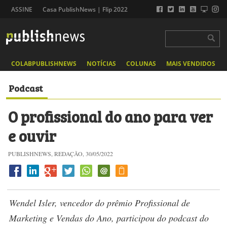
ASSINE
Casa PublishNews | Flip 2022
COLABPUBLISHNEWS
NOTÍCIAS
COLUNAS
MAIS VENDIDOS
Podcast
O profissional do ano para ver
e ouvir
PUBLISHNEWS, REDAÇÃO, 30/05/2022
Wendel Isler, vencedor do prêmio Profissional de
Marketing e Vendas do Ano, participou do podcast do