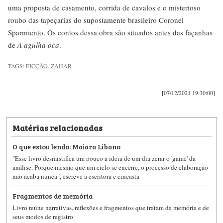
uma proposta de casamento, corrida de cavalos e o misterioso
roubo das tapeçarias do supostamente brasileiro Coronel
Sparmiento. Os contos dessa obra são situados antes das façanhas
de
A agulha oca
.
TAGS:
FICÇÃO
,
ZAHAR
[07/12/2021 19:30:00]
Matérias relacionadas
O que estou lendo: Maiara Líbano
"Esse livro desmistifica um pouco a ideia de um dia zerar o 'game' da
análise. Porque mesmo que um ciclo se encerre, o processo de elaboração
não acaba nunca", escreve a escritora e cineasta
Fragmentos de memória
Livro reúne narrativas, reflexões e fragmentos que tratam da memória e de
seus modos de registro