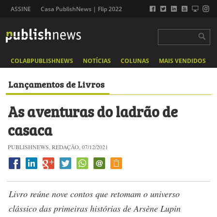
ASSINE
Casa PublishNews | Flip 2022
COLABPUBLISHNEWS
NOTÍCIAS
COLUNAS
MAIS VENDIDOS
Lançamentos de Livros
As aventuras do ladrão de
casaca
PUBLISHNEWS, REDAÇÃO, 07/12/2021
Livro reúne nove contos que retomam o universo
clássico das primeiras histórias de Arsène Lupin