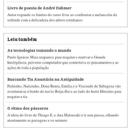
Livro de poesia de André Dahmer
Autor expande os limites do verso livre ao confrontar a melancolia da
solitude com a delicadeza dos afetos cotidianos
Leia também
As tecnologias tomando o mundo
Paulo Ignácio Maia reaparece para resgatar e reativar o Grande
Inteligência, perverso computador que controlava os pensamentos e as
ações de toda a população
Buscando Tia Anastácia na Antiguidade
Pedrinho, Narizinho, Dona Benta, Emília e o Visconde de Sabugosa vão
aventurar-se à bordo do navio Beija-flor e ao lado do herói Hércules para
resgatar a tia
O ritmo dos pássaros
A ideia do livro de Thiago E. e Ana Matsusaki é ir sem pressa, olhando
atentamente as paisagens e os animais