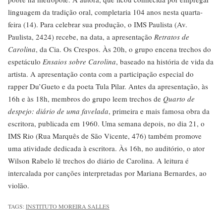
linguagem da tradição oral, completaria 104 anos nesta quarta-
feira (14). Para celebrar sua produção, o IMS Paulista (Av.
Paulista, 2424) recebe, na data, a apresentação
Retratos de
Carolina
, da Cia. Os Crespos. Às 20h, o grupo encena trechos do
espetáculo
Ensaios sobre Carolina
, baseado na história de vida da
artista. A apresentação conta com a participação especial do
rapper Du’Gueto e da poeta Tula Pilar. Antes da apresentação, às
16h e às 18h, membros do grupo leem trechos de
Quarto de
despejo: diário de uma favelada
, primeira e mais famosa obra da
escritora, publicada em 1960. Uma semana depois, no dia 21, o
IMS Rio (Rua Marquês de São Vicente, 476) também promove
uma atividade dedicada à escritora. Às 16h, no auditório, o ator
Wilson Rabelo lê trechos do diário de Carolina. A leitura é
intercalada por canções interpretadas por Mariana Bernardes, ao
violão.
TAGS:
INSTITUTO MOREIRA SALLES