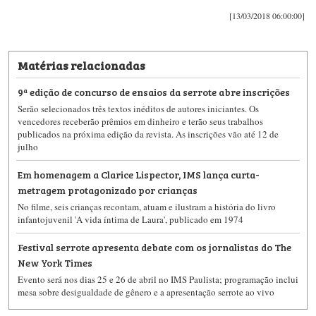
[13/03/2018 06:00:00]
Matérias relacionadas
9ª edição de concurso de ensaios da serrote abre inscrições
Serão selecionados três textos inéditos de autores iniciantes. Os
vencedores receberão prêmios em dinheiro e terão seus trabalhos
publicados na próxima edição da revista. As inscrições vão até 12 de
julho
Em homenagem a Clarice Lispector, IMS lança curta-
metragem protagonizado por crianças
No filme, seis crianças recontam, atuam e ilustram a história do livro
infantojuvenil 'A vida íntima de Laura', publicado em 1974
Festival serrote apresenta debate com os jornalistas do The
New York Times
Evento será nos dias 25 e 26 de abril no IMS Paulista; programação inclui
mesa sobre desigualdade de gênero e a apresentação serrote ao vivo