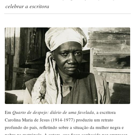
celebrar a escritora
Em
Quarto de despejo: diário de uma favelada
, a escritora
Carolina Maria de Jesus (1914-1977) produziu um retrato
profundo do país, refletindo sobre a situação da mulher negra e
pobre na metrópole. A autora, que ficou conhecida por empregar