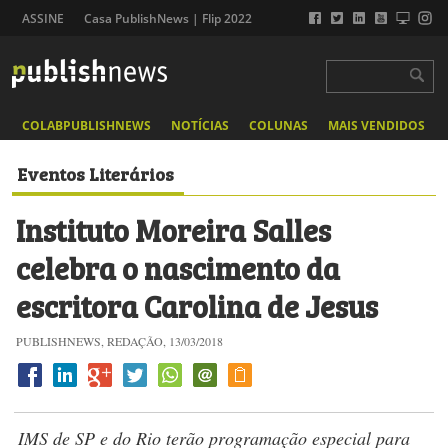
ASSINE
Casa PublishNews | Flip 2022
COLABPUBLISHNEWS
NOTÍCIAS
COLUNAS
MAIS VENDIDOS
Eventos Literários
Instituto Moreira Salles
celebra o nascimento da
escritora Carolina de Jesus
PUBLISHNEWS, REDAÇÃO, 13/03/2018
IMS de SP e do Rio terão programação especial para