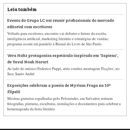
Leia também
Evento do Grupo LC vai reunir profissionais do mercado
editorial com escritores
Voltado para escritores, encontro vai debater o futuro da escrita,
inteligência artificial, marketing literário e estratégias de vendas;
programa ocorre em paralelo à Bienal do Livro de São Paulo
Vera Holtz protagoniza espetáculo inspirado em 'Sapiens',
de Yuval Noah Harari
Ao lado do músico Federico Puppi, atriz conduz montagem 'Ficções', no
Sesc Santo André
Exposições celebram a poesia de Myriam Fraga na 10ª
Flipelô
Mostras gratuitas espalhadas pelo Pelourinho, em Salvador, reúnem
fotografias, pinturas, esculturas, instalações e documentos para celebrar a
homenageada da festa literária