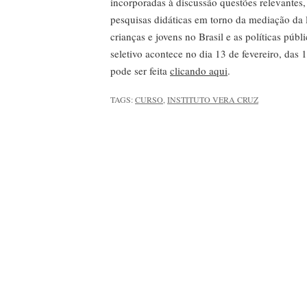
incorporadas à discussão questões relevantes
pesquisas didáticas em torno da mediação da le
crianças e jovens no Brasil e as políticas púb
seletivo acontece no dia 13 de fevereiro, das 
pode ser feita
clicando aqui
.
TAGS:
CURSO
,
INSTITUTO VERA CRUZ