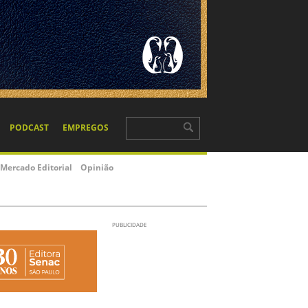
PODCAST
EMPREGOS
Mercado Editorial
Opinião
PUBLICIDADE