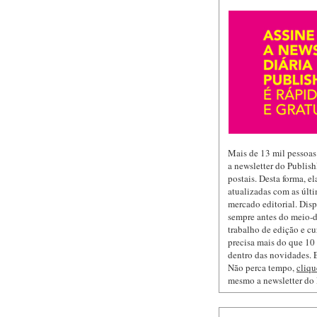
Mais de 13 mil pessoas
a newsletter do Publis
postais. Desta forma, e
atualizadas com as últi
mercado editorial. Dis
sempre antes do meio-d
trabalho de edição e cu
precisa mais do que 10 
dentro das novidades. E
Não perca tempo,
cliqu
mesmo a newsletter do