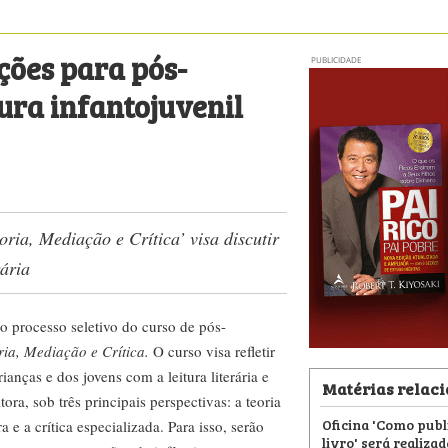
ções para pós-
PUBLICIDADE
ura infantojuvenil
oria, Mediação e Crítica’ visa discutir
rária
 o processo seletivo do curso de pós-
ria, Mediação e Crítica.
O curso visa refletir
anças e dos jovens com a leitura literária e
Matérias relac
ora, sob três principais perspectivas: a teoria
Oficina 'Como publ
a e a crítica especializada. Para isso, serão
livro' será realiza