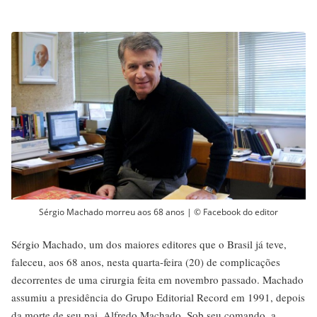
Sérgio Machado morreu aos 68 anos | © Facebook do editor
Sérgio Machado, um dos maiores editores que o Brasil já teve,
faleceu, aos 68 anos, nesta quarta-feira (20) de complicações
decorrentes de uma cirurgia feita em novembro passado. Machado
assumiu a presidência do Grupo Editorial Record em 1991, depois
da morte de seu pai, Alfredo Machado. Sob seu comando, a