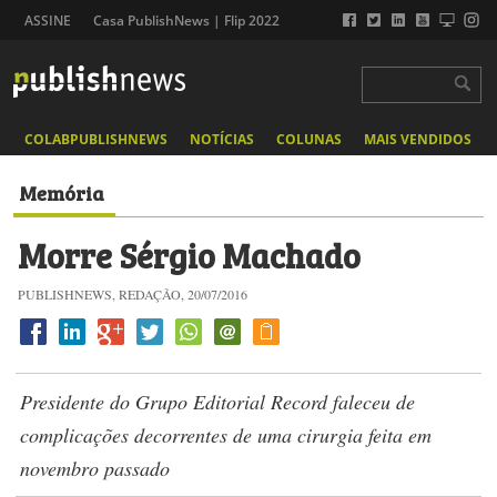
ASSINE
Casa PublishNews | Flip 2022
COLABPUBLISHNEWS
NOTÍCIAS
COLUNAS
MAIS VENDIDOS
Memória
Morre Sérgio Machado
PUBLISHNEWS, REDAÇÃO, 20/07/2016
Presidente do Grupo Editorial Record faleceu de
complicações decorrentes de uma cirurgia feita em
novembro passado