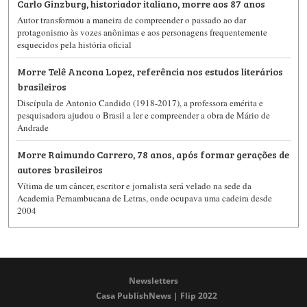
Carlo Ginzburg, historiador italiano, morre aos 87 anos
Autor transformou a maneira de compreender o passado ao dar
protagonismo às vozes anônimas e aos personagens frequentemente
esquecidos pela história oficial
Morre Telê Ancona Lopez, referência nos estudos literários
brasileiros
Discípula de Antonio Candido (1918-2017), a professora emérita e
pesquisadora ajudou o Brasil a ler e compreender a obra de Mário de
Andrade
Morre Raimundo Carrero, 78 anos, após formar gerações de
autores brasileiros
Vítima de um câncer, escritor e jornalista será velado na sede da
Academia Pernambucana de Letras, onde ocupava uma cadeira desde
2004
Newsletters
Casa PublishNews | Flip 2022