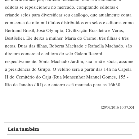
editora se reposicionou no mercado, comprando editoras e
criando selos para diversificar seu catálogo, que atualmente conta
com cerca de oito mil títulos distribuídos em selos e editoras como
Bertrand Brasil, José Olympio, Civilização Brasileira e Verus,
BestSeller. Ele deixa a mulher, Maria do Carmo, três filhas e três
netos. Duas das filhas, Roberta Machado e Rafaella Machado, são
diretora comercial e editora do selo Galera Record,
respectivamente. Sônia Machado Jardim, sua irmã e sócia, assume
a presidência do Grupo. O velório será a partir das 14h na Capela
H do Cemitério do Caju (Rua Monsenhor Manuel Gomes, 155 -
Rio de Janeiro / RJ) e o enterro está marcado para as 16h30.
[20/07/2016 10:37:55]
Leia também