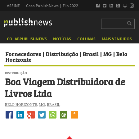
ASSINE
Casa PublishNews | Flip 2022
COLABPUBLISHNEWS
NOTÍCIAS
COLUNAS
MAIS VENDIDOS
Fornecedores | Distribuição | Brasil | MG | Belo
Horizonte
DISTRIBUIÇÃO
Boa Viagem Distribuidora de
Livros Ltda
BELO HORIZONTE
,
MG
,
BRASIL