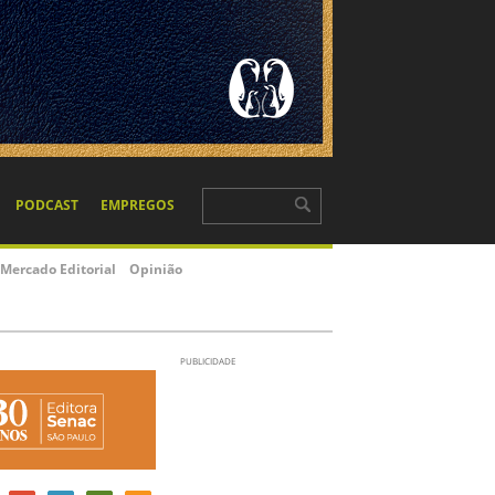
PODCAST
EMPREGOS
Mercado Editorial
Opinião
PUBLICIDADE