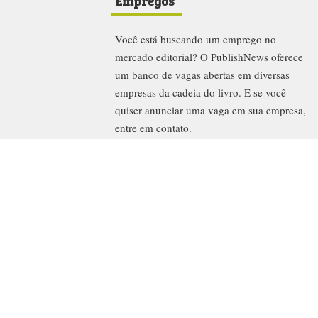
Empregos
Você está buscando um emprego no
mercado editorial? O PublishNews oferece
um banco de vagas abertas em diversas
empresas da cadeia do livro. E se você
quiser anunciar uma vaga em sua empresa,
entre em contato.
Procurar
News