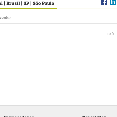
l | Brasil | SP | São Paulo
ecedor.
País