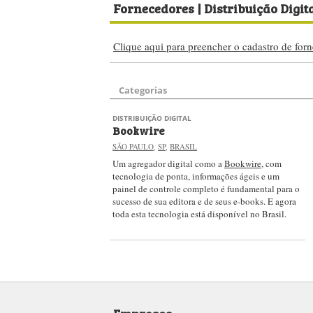
Fornecedores
| Distribuição Digita
Clique aqui para preencher o cadastro de forn
Categorias
DISTRIBUIÇÃO DIGITAL
Bookwire
SÃO PAULO
,
SP
,
BRASIL
Um agregador digital como a
Bookwire
, com
tecnologia de ponta, informações ágeis e um
painel de controle completo é fundamental para o
sucesso de sua editora e de seus e-books. E agora
toda esta tecnologia está disponível no Brasil.