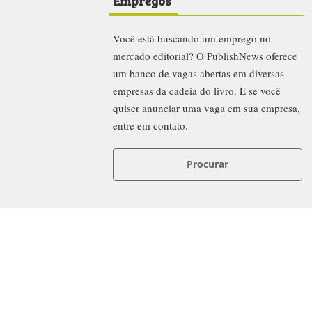
Empregos
Você está buscando um emprego no
mercado editorial? O PublishNews oferece
um banco de vagas abertas em diversas
empresas da cadeia do livro. E se você
quiser anunciar uma vaga em sua empresa,
entre em contato.
Procurar
News