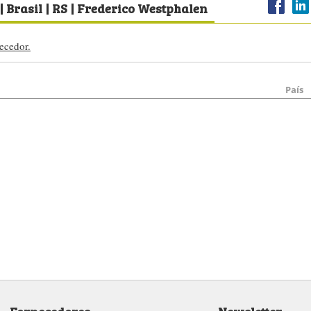
| Brasil | RS | Frederico Westphalen
ecedor.
País