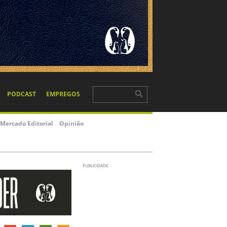
PODCAST
EMPREGOS
Mercado Editorial
Opinião
PUBLICIDADE