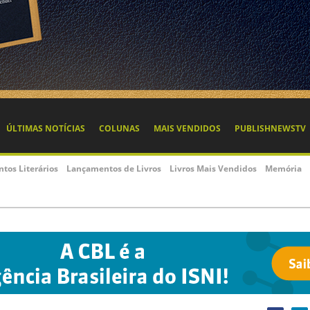
ÚLTIMAS NOTÍCIAS
COLUNAS
MAIS VENDIDOS
PUBLISHNEWSTV
ntos Literários
Lançamentos de Livros
Livros Mais Vendidos
Memória