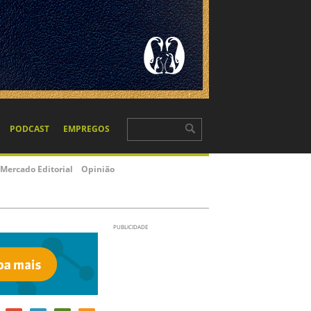
PODCAST
EMPREGOS
Mercado Editorial
Opinião
PUBLICIDADE