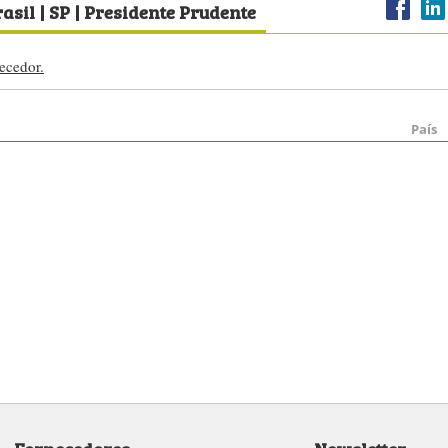
rasil | SP | Presidente Prudente
ecedor.
País