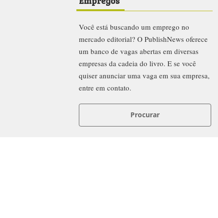
Empregos
Você está buscando um emprego no
mercado editorial? O PublishNews oferece
um banco de vagas abertas em diversas
empresas da cadeia do livro. E se você
quiser anunciar uma vaga em sua empresa,
entre em contato.
Procurar
News