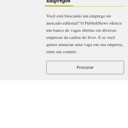
Empregos
Você está buscando um emprego no
mercado editorial? O PublishNews oferece
um banco de vagas abertas em diversas
empresas da cadeia do livro. E se você
quiser anunciar uma vaga em sua empresa,
entre em contato.
Procurar
News