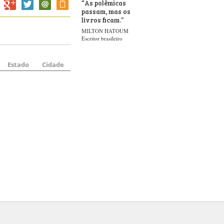
“
As polêmicas
passam, mas os
livros ficam.
”
MILTON HATOUM
Escritor brasileiro
Estado
Cidade