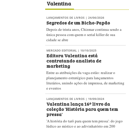
Valentina
LANÇAMENTOS DE LIVROS
| 24/06/2026
Segredos de um Bicho-Papão
Depois de trinta anos, Chizmar continua sendo a
única pessoa com quem o serial killer de sua
cidade se abre
MERCADO EDITORIAL
| 10/10/2025
Editora Valentina​ está
contratando analista de
marketing
Entre as atribuições da vaga estão: realizar o
planejamento estratégico para lançamentos
literários, unindo ações de imprensa, de marketing
e eventos
LANÇAMENTOS DE LIVROS
| 19/09/2024
Valentina lança 16º livro da
coleção 'História para quem tem
pressa'
'A história do tarô para quem tem pressa': do jogo
lúdico ao místico e ao adivinhatório em 200