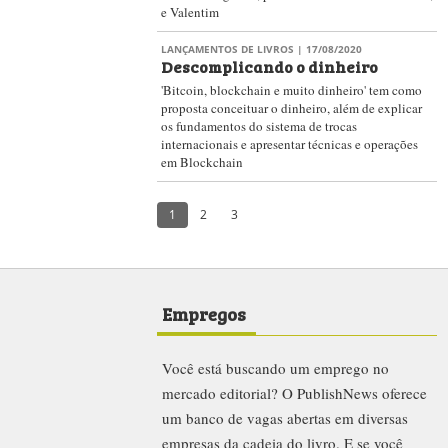
e Valentim
LANÇAMENTOS DE LIVROS
| 17/08/2020
Descomplicando o dinheiro
'Bitcoin, blockchain e muito dinheiro' tem como
proposta conceituar o dinheiro, além de explicar
os fundamentos do sistema de trocas
internacionais e apresentar técnicas e operações
em Blockchain
1
2
3
Empregos
Você está buscando um emprego no
mercado editorial? O PublishNews oferece
um banco de vagas abertas em diversas
empresas da cadeia do livro. E se você