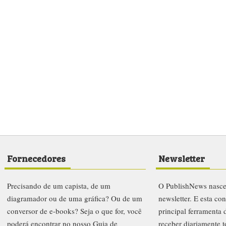
Fornecedores
Newsletter
Precisando de um capista, de um
O PublishNews nasc
diagramador ou de uma gráfica? Ou de um
newsletter. E esta co
conversor de e-books? Seja o que for, você
principal ferramenta
poderá encontrar no nosso Guia de
receber diariamente t