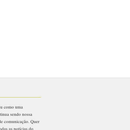
eu como uma
ntinua sendo nossa
 de comunicação. Quer
odas as notícias do