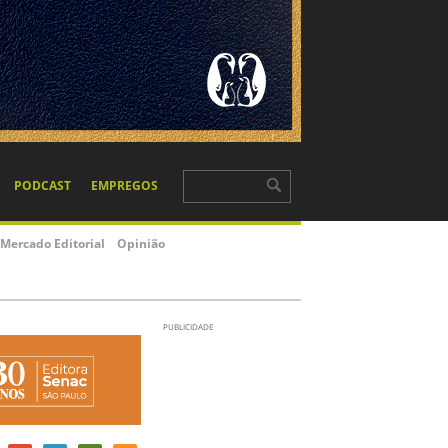
PODCAST
EMPREGOS
Mercado Editorial
Opinião
PUBLICIDADE