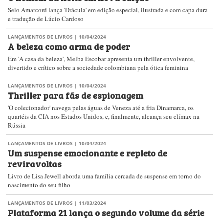
Selo Amarcord lança 'Drácula' em edição especial, ilustrada e com capa dura
e tradução de Lúcio Cardoso
LANÇAMENTOS DE LIVROS
| 10/04/2024
A beleza como arma de poder
Em 'A casa da beleza', Melba Escobar apresenta um thriller envolvente,
divertido e crítico sobre a sociedade colombiana pela ótica feminina
LANÇAMENTOS DE LIVROS
| 10/04/2024
Thriller para fãs de espionagem
'O colecionador' navega pelas águas de Veneza até a fria Dinamarca, os
quartéis da CIA nos Estados Unidos, e, finalmente, alcança seu clímax na
Rússia
LANÇAMENTOS DE LIVROS
| 10/04/2024
Um suspense emocionante e repleto de
reviravoltas
Livro de Lisa Jewell aborda uma família cercada de suspense em torno do
nascimento do seu filho
LANÇAMENTOS DE LIVROS
| 11/03/2024
Plataforma 21 lança o segundo volume da série