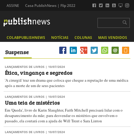
ASSINE
Casa PublishNews | Flip 2022
COLABPUBLISHNEWS
NOTÍCIAS
COLUNAS
MAIS VENDIDOS
Suspense
LANÇAMENTOS DE LIVROS
| 10/07/2024
Ética, vingança e segredos
'A cirurgiã' traz um drama que coloca que cheque a reputação de uma médica
após a morte de um de seus pacientes
LANÇAMENTOS DE LIVROS
| 10/07/2024
Uma teia de mistérios
Em 'Queda', livro de Karin Slaughter, Faith Mitchell precisará lidar com o
desaparecimento da mãe; para desvendar os mistérios que envolvem o
passado, ela contará com a ajuda de Will Trent e Sara Linton
LANÇAMENTOS DE LIVROS
| 10/07/2024