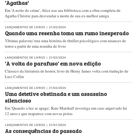
'Agathas'
Em 'A noite do crime', Alice usa sua biblioteca com a obra completa de
Agatha Christie para desvendar a morte de sua ex-melhor amiga
LANÇAMENTOS DE LIVROS
| 21/02/2024
Quando uma resenha toma um rumo inesperado
'Últimas palavras' traz uma história de thriller psicológico com nuances de
terror a partir de uma resenha de livro
LANÇAMENTOS DE LIVROS
| 21/02/2024
'A volta do parafuso' em nova edição
Clássico da literatura de horror, livro de Henry James volta com tradução de
Luci Collin
LANÇAMENTOS DE LIVROS
| 21/02/2024
Uma detetive obstinada e um assassino
silencioso
Em 'Quando a luz se apaga', Kate Marshall investiga um caso arquivado há
12 anos e que reaparece com novas pistas
LANÇAMENTOS DE LIVROS
| 31/01/2024
As consequências do passado