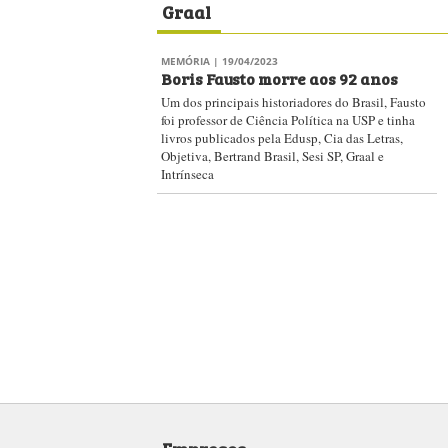
Graal
MEMÓRIA
| 19/04/2023
Boris Fausto morre aos 92 anos
Um dos principais historiadores do Brasil, Fausto
foi professor de Ciência Política na USP e tinha
livros publicados pela Edusp, Cia das Letras,
Objetiva, Bertrand Brasil, Sesi SP, Graal e
Intrínseca