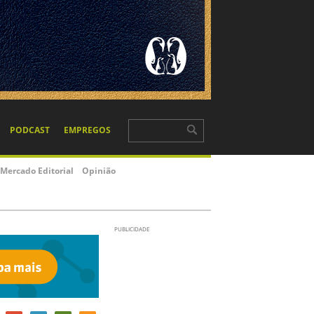
PODCAST
EMPREGOS
Mercado Editorial
Opinião
PUBLICIDADE