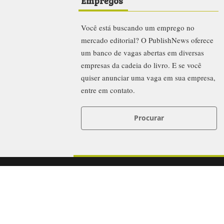
Empregos
Você está buscando um emprego no
mercado editorial? O PublishNews oferece
um banco de vagas abertas em diversas
empresas da cadeia do livro. E se você
quiser anunciar uma vaga em sua empresa,
entre em contato.
Procurar
News