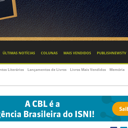
ÚLTIMAS NOTÍCIAS
COLUNAS
MAIS VENDIDOS
PUBLISHNEWSTV
ntos Literários
Lançamentos de Livros
Livros Mais Vendidos
Memória