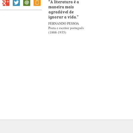
“
A literatura é a
maneira mais
agradável de
ignorar a vida.
”
FERNANDO PESSOA
Poeta e escritor português
(1888-1935)