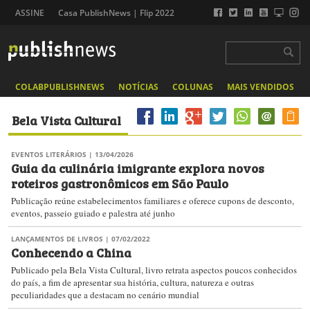
ASSINE
Casa PublishNews | Flip 2022
COLABPUBLISHNEWS
NOTÍCIAS
COLUNAS
MAIS VENDIDOS
Bela Vista Cultural
EVENTOS LITERÁRIOS
| 13/04/2026
Guia da culinária imigrante explora novos
roteiros gastronômicos em São Paulo
Publicação reúne estabelecimentos familiares e oferece cupons de desconto,
eventos, passeio guiado e palestra até junho
LANÇAMENTOS DE LIVROS
| 07/02/2022
Conhecendo a China
Publicado pela Bela Vista Cultural, livro retrata aspectos poucos conhecidos
do país, a fim de apresentar sua história, cultura, natureza e outras
peculiaridades que a destacam no cenário mundial