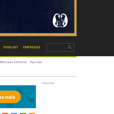
PODCAST
EMPREGOS
Mercado Editorial
Opinião
PUBLICIDADE