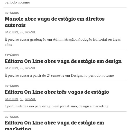
período noturno
ESTÁGIOS
Manole abre vaga de estágio em direitos
autorais
BARUERI
,
SP
,
BRASIL
É preciso cursar graduação em Administração, Produção Editorial ou áreas
afins
ESTÁGIOS
Editora On Line abre vaga de estágio em design
BARUERI
,
SP
,
BRASIL
É preciso cursar a partir do 2º semestre em Design, no período noturno
ESTÁGIOS
Editora On Line abre três vagas de estágio
BARUERI
,
SP
,
BRASIL
Oportunidades são para estágio em jornalismo, design e marketing
ESTÁGIOS
Editora On Line abre vaga de estágio em
marketing