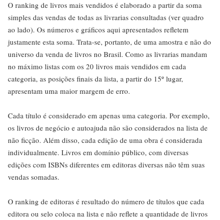
O ranking de livros mais vendidos é elaborado a partir da soma
simples das vendas de todas as livrarias consultadas (ver quadro
ao lado). Os números e gráficos aqui apresentados refletem
justamente esta soma. Trata-se, portanto, de uma amostra e não do
universo da venda de livros no Brasil. Como as livrarias mandam
no máximo listas com os 20 livros mais vendidos em cada
categoria, as posições finais da lista, a partir do 15º lugar,
apresentam uma maior margem de erro.
Cada título é considerado em apenas uma categoria. Por exemplo,
os livros de negócio e autoajuda não são considerados na lista de
não ficção. Além disso, cada edição de uma obra é considerada
individualmente. Livros em domínio público, com diversas
edições com ISBNs diferentes em editoras diversas não têm suas
vendas somadas.
O ranking de editoras é resultado do número de títulos que cada
editora ou selo coloca na lista e não reflete a quantidade de livros