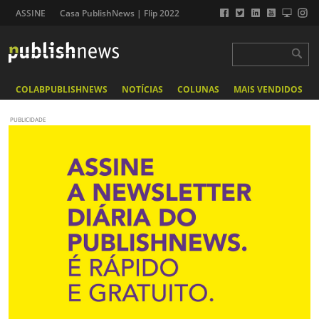
ASSINE
Casa PublishNews | Flip 2022
COLABPUBLISHNEWS
NOTÍCIAS
COLUNAS
MAIS VENDIDOS
PUBLICIDADE