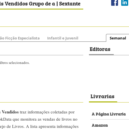
s Vendidos Grupo de a | Sextante
ão Ficção Especialista
Infantil e Juvenil
Semanal
Editoras
ltros selecionados.
Livrarias
s Vendidos
traz informações coletadas por
A Página Livraria
kData que monitora as vendas de livros no
Amazon
ejo de Livros. A lista apresenta informações