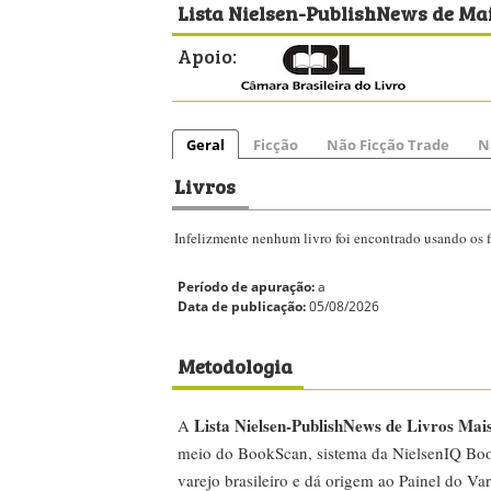
Lista Nielsen-PublishNews de Mai
Apoio:
Geral
Ficção
Não Ficção Trade
N
Livros
Infelizmente nenhum livro foi encontrado usando os fi
Período de apuração:
a
Data de publicação:
05/08/2026
Metodologia
Lista Nielsen-PublishNews de Livros Mai
A
meio do BookScan, sistema da NielsenIQ Boo
varejo brasileiro e dá origem ao Painel do Var