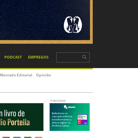
PODCAST
EMPREGOS
Mercado Editorial
Opinião
PUBLICIDADE