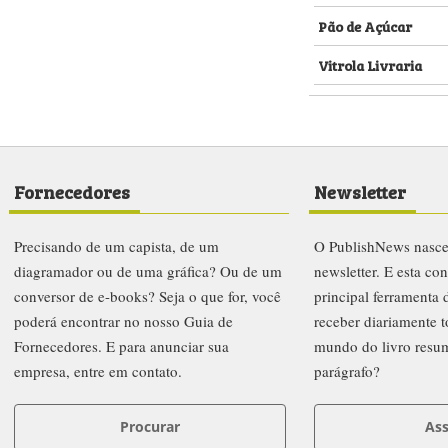
Pão de Açúcar
Vitrola Livraria
Fornecedores
Newsletter
Precisando de um capista, de um
O PublishNews nasc
diagramador ou de uma gráfica? Ou de um
newsletter. E esta co
conversor de e-books? Seja o que for, você
principal ferramenta
poderá encontrar no nosso Guia de
receber diariamente t
Fornecedores. E para anunciar sua
mundo do livro resu
empresa, entre em contato.
parágrafo?
Procurar
Ass