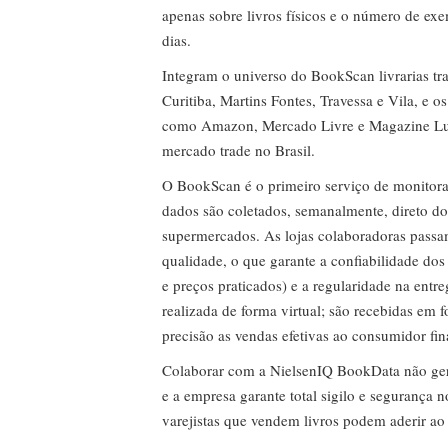
apenas sobre livros físicos e o número de ex
dias.
Integram o universo do BookScan livrarias tra
Curitiba, Martins Fontes, Travessa e Vila, e o
como Amazon, Mercado Livre e Magazine Lui
mercado trade no Brasil.
O BookScan é o primeiro serviço de monitor
dados são coletados, semanalmente, direto do
supermercados. As lojas colaboradoras passa
qualidade, o que garante a confiabilidade do
e preços praticados) e a regularidade na entr
realizada de forma virtual; são recebidas em
precisão as vendas efetivas ao consumidor fin
Colaborar com a NielsenIQ BookData não gera 
e a empresa garante total sigilo e segurança 
varejistas que vendem livros podem aderir ao