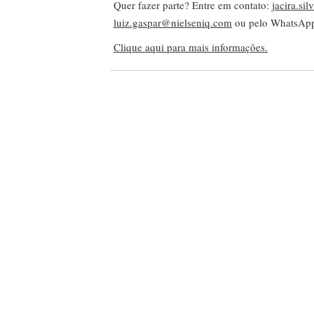
Quer fazer parte? Entre em contato:
jacira.si
luiz.gaspar@nielseniq.com
ou pelo WhatsA
Clique aqui para mais informações.