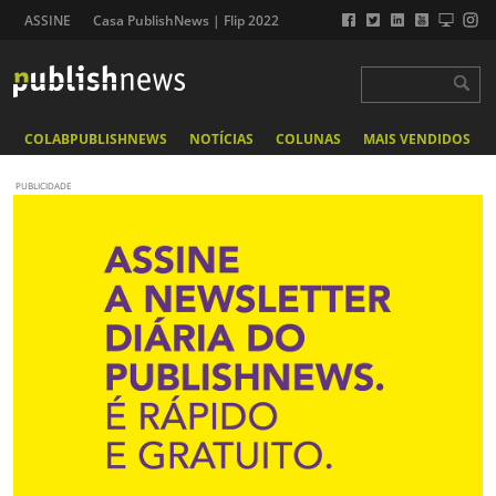
ASSINE
Casa PublishNews | Flip 2022
COLABPUBLISHNEWS
NOTÍCIAS
COLUNAS
MAIS VENDIDOS
PUBLICIDADE