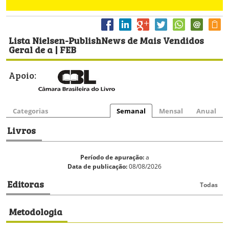
Lista Nielsen-PublishNews de Mais Vendidos
Geral de a | FEB
Apoio:
Categorias
Semanal
Mensal
Anual
Livros
Período de apuração:
a
Data de publicação:
08/08/2026
Editoras
Todas
Metodologia