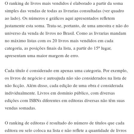
O ranking de livros mais vendidos é elaborado a partir da soma
simples das vendas de todas as livrarias consultadas (ver quadro
ao lado). Os números e gráficos aqui apresentados refletem
justamente esta soma. Trata-se, portanto, de uma amostra e não do
universo da venda de livros no Brasil. Como as livrarias mandam
no máximo listas com os 20 livros mais vendidos em cada
categoria, as posições finais da lista, a partir do 15º lugar,
apresentam uma maior margem de erro.
Cada título é considerado em apenas uma categoria. Por exemplo,
os livros de negócio e autoajuda não são considerados na lista de
não ficção. Além disso, cada edição de uma obra é considerada
individualmente. Livros em domínio público, com diversas
edições com ISBNs diferentes em editoras diversas não têm suas
vendas somadas.
O ranking de editoras é resultado do número de títulos que cada
editora ou selo coloca na lista e não reflete a quantidade de livros