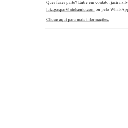
Quer fazer parte? Entre em contato:
jacira.si
luiz.gaspar@nielseniq.com
ou pelo WhatsA
Clique aqui para mais informações.