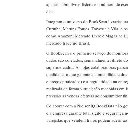
apenas sobre livros físicos e o número de ex
dias.
Integram o universo do BookScan livrarias tra
Curitiba, Martins Fontes, Travessa e Vila, e o
como Amazon, Mercado Livre e Magazine Lui
mercado trade no Brasil.
O BookScan é o primeiro serviço de monitor
dados são coletados, semanalmente, direto do
supermercados. As lojas colaboradoras passa
qualidade, o que garante a confiabilidade do
e preços praticados) e a regularidade na entr
realizada de forma virtual; são recebidas em
precisão as vendas efetivas ao consumidor fin
Colaborar com a NielsenIQ BookData não gera 
e a empresa garante total sigilo e segurança 
varejistas que vendem livros podem aderir ao