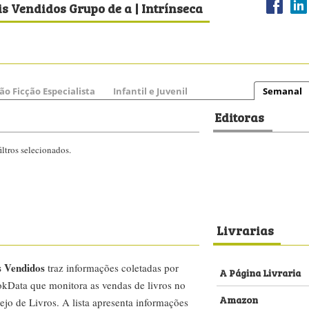
s Vendidos Grupo de a | Intrínseca
ão Ficção Especialista
Infantil e Juvenil
Semanal
Editoras
ltros selecionados.
Livrarias
s Vendidos
traz informações coletadas por
A Página Livraria
kData que monitora as vendas de livros no
Amazon
ejo de Livros. A lista apresenta informações