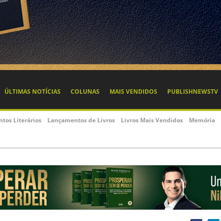
ÚLTIMAS NOTÍCIAS
COLUNAS
MAIS VENDIDOS
PUBLISHNEWSTV
ntos Literários
Lançamentos de Livros
Livros Mais Vendidos
Memória