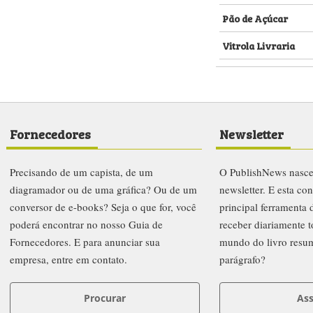
Pão de Açúcar
Vitrola Livraria
Fornecedores
Newsletter
Precisando de um capista, de um
O PublishNews nasc
diagramador ou de uma gráfica? Ou de um
newsletter. E esta co
conversor de e-books? Seja o que for, você
principal ferramenta
poderá encontrar no nosso Guia de
receber diariamente t
Fornecedores. E para anunciar sua
mundo do livro resu
empresa, entre em contato.
parágrafo?
Procurar
Ass