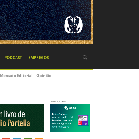
PODCAST
EMPREGOS
Mercado Editorial
Opinião
PUBLICIDADE