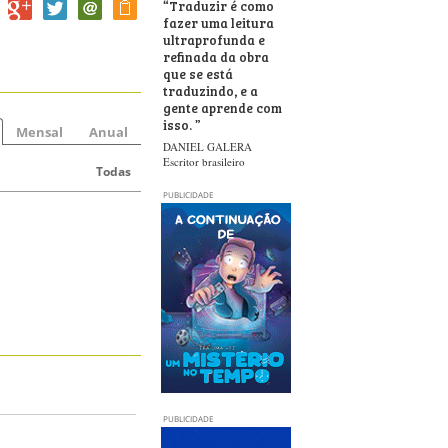
“
Traduzir é como
fazer uma leitura
ultraprofunda e
refinada da obra
que se está
traduzindo, e a
gente aprende com
isso.
”
Mensal
Anual
DANIEL GALERA
Escritor brasileiro
Todas
PUBLICIDADE
PUBLICIDADE