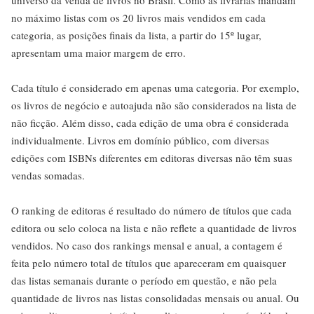
universo da venda de livros no Brasil. Como as livrarias mandam
no máximo listas com os 20 livros mais vendidos em cada
categoria, as posições finais da lista, a partir do 15º lugar,
apresentam uma maior margem de erro.
Cada título é considerado em apenas uma categoria. Por exemplo,
os livros de negócio e autoajuda não são considerados na lista de
não ficção. Além disso, cada edição de uma obra é considerada
individualmente. Livros em domínio público, com diversas
edições com ISBNs diferentes em editoras diversas não têm suas
vendas somadas.
O ranking de editoras é resultado do número de títulos que cada
editora ou selo coloca na lista e não reflete a quantidade de livros
vendidos. No caso dos rankings mensal e anual, a contagem é
feita pelo número total de títulos que apareceram em quaisquer
das listas semanais durante o período em questão, e não pela
quantidade de livros nas listas consolidadas mensais ou anual. Ou