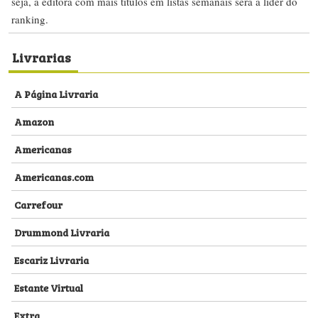
seja, a editora com mais títulos em listas semanais será a líder do
ranking.
Livrarias
A Página Livraria
Amazon
Americanas
Americanas.com
Carrefour
Drummond Livraria
Escariz Livraria
Estante Virtual
Extra