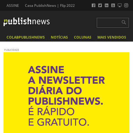
ASSINE
Casa PublishNews | Flip 2022
COLABPUBLISHNEWS
NOTÍCIAS
COLUNAS
MAIS VENDIDOS
PUBLICIDADE