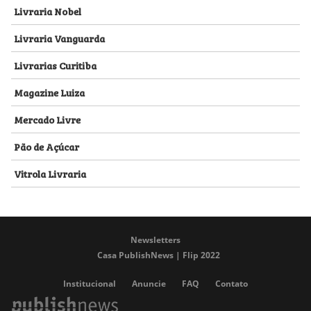
Livraria Nobel
Livraria Vanguarda
Livrarias Curitiba
Magazine Luiza
Mercado Livre
Pão de Açúcar
Vitrola Livraria
Newsletters
Casa PublishNews | Flip 2022
Institucional
Anuncie
FAQ
Contato