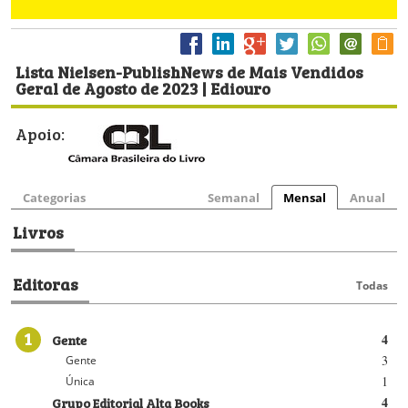
Lista Nielsen-PublishNews de Mais Vendidos
Geral de Agosto de 2023 | Ediouro
Apoio:
Categorias
Semanal
Mensal
Anual
Livros
Editoras
Todas
1
Gente
4
3
Gente
1
Única
Grupo Editorial Alta Books
4