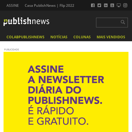
ASSINE
Casa PublishNews | Flip 2022
COLABPUBLISHNEWS
NOTÍCIAS
COLUNAS
MAIS VENDIDOS
PUBLICIDADE