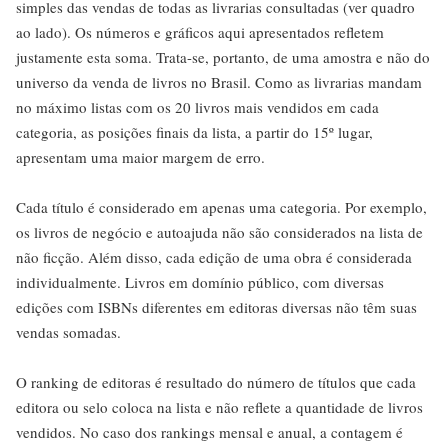
simples das vendas de todas as livrarias consultadas (ver quadro
ao lado). Os números e gráficos aqui apresentados refletem
justamente esta soma. Trata-se, portanto, de uma amostra e não do
universo da venda de livros no Brasil. Como as livrarias mandam
no máximo listas com os 20 livros mais vendidos em cada
categoria, as posições finais da lista, a partir do 15º lugar,
apresentam uma maior margem de erro.
Cada título é considerado em apenas uma categoria. Por exemplo,
os livros de negócio e autoajuda não são considerados na lista de
não ficção. Além disso, cada edição de uma obra é considerada
individualmente. Livros em domínio público, com diversas
edições com ISBNs diferentes em editoras diversas não têm suas
vendas somadas.
O ranking de editoras é resultado do número de títulos que cada
editora ou selo coloca na lista e não reflete a quantidade de livros
vendidos. No caso dos rankings mensal e anual, a contagem é