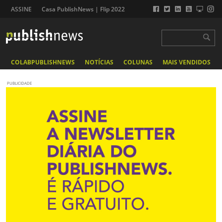
ASSINE
Casa PublishNews | Flip 2022
COLABPUBLISHNEWS
NOTÍCIAS
COLUNAS
MAIS VENDIDOS
PUBLICIDADE