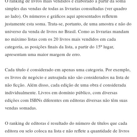
O ranking de livros mais vendidos é elaborado a partir da soma
simples das vendas de todas as livrarias consultadas (ver quadro
ao lado). Os números e gráficos aqui apresentados refletem
justamente esta soma. Trata-se, portanto, de uma amostra e não do
universo da venda de livros no Brasil. Como as livrarias mandam
no máximo listas com os 20 livros mais vendidos em cada
categoria, as posições finais da lista, a partir do 15º lugar,
apresentam uma maior margem de erro.
Cada título é considerado em apenas uma categoria. Por exemplo,
os livros de negócio e autoajuda não são considerados na lista de
não ficção. Além disso, cada edição de uma obra é considerada
individualmente. Livros em domínio público, com diversas
edições com ISBNs diferentes em editoras diversas não têm suas
vendas somadas.
O ranking de editoras é resultado do número de títulos que cada
editora ou selo coloca na lista e não reflete a quantidade de livros