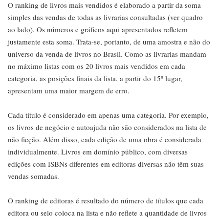
O ranking de livros mais vendidos é elaborado a partir da soma
simples das vendas de todas as livrarias consultadas (ver quadro
ao lado). Os números e gráficos aqui apresentados refletem
justamente esta soma. Trata-se, portanto, de uma amostra e não do
universo da venda de livros no Brasil. Como as livrarias mandam
no máximo listas com os 20 livros mais vendidos em cada
categoria, as posições finais da lista, a partir do 15º lugar,
apresentam uma maior margem de erro.
Cada título é considerado em apenas uma categoria. Por exemplo,
os livros de negócio e autoajuda não são considerados na lista de
não ficção. Além disso, cada edição de uma obra é considerada
individualmente. Livros em domínio público, com diversas
edições com ISBNs diferentes em editoras diversas não têm suas
vendas somadas.
O ranking de editoras é resultado do número de títulos que cada
editora ou selo coloca na lista e não reflete a quantidade de livros