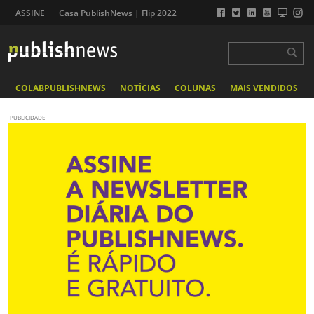
ASSINE
Casa PublishNews | Flip 2022
COLABPUBLISHNEWS
NOTÍCIAS
COLUNAS
MAIS VENDIDOS
PUBLICIDADE