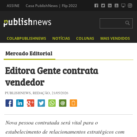
ASSINE
Casa PublishNews | Flip 2022
COLABPUBLISHNEWS
NOTÍCIAS
COLUNAS
MAIS VENDIDOS
Mercado Editorial
Editora Gente contrata
vendedor
PUBLISHNEWS, REDAÇÃO, 21/05/2026
Nova pessoa contratada será vital para o
estabelecimento de relacionamentos estratégicos com