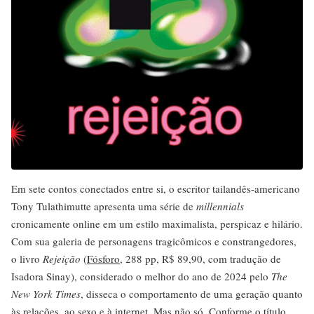
Em sete contos conectados entre si, o escritor tailandês-americano
Tony Tulathimutte apresenta uma série de
millennials
cronicamente online em um estilo maximalista, perspicaz e hilário.
Com sua galeria de personagens tragicômicos e constrangedores,
o livro
Rejeição
(
Fósforo
, 288 pp, R$ 89,90, com tradução de
Isadora Sinay), considerado o melhor do ano de 2024 pelo
The
New York Times
, disseca o comportamento de uma geração quanto
às relações, ao sexo e à internet. Mas não só. Conforme o título