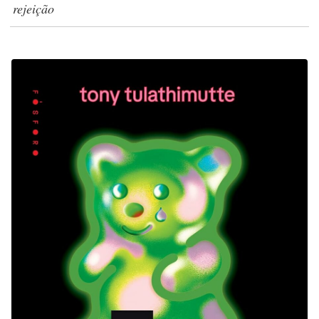
rejeição