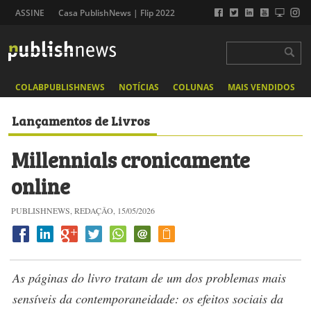
ASSINE
Casa PublishNews | Flip 2022
COLABPUBLISHNEWS
NOTÍCIAS
COLUNAS
MAIS VENDIDOS
Lançamentos de Livros
Millennials cronicamente
online
PUBLISHNEWS, REDAÇÃO, 15/05/2026
As páginas do livro tratam de um dos problemas mais
sensíveis da contemporaneidade: os efeitos sociais da