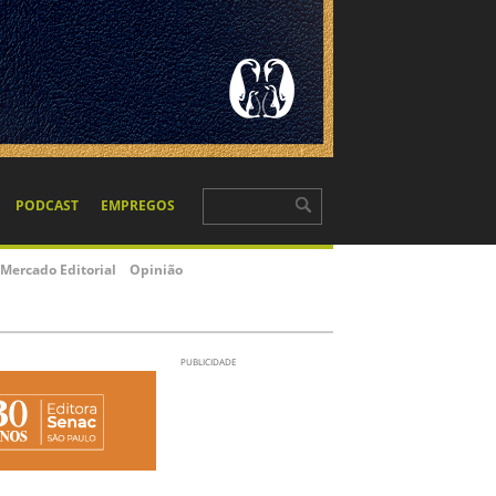
PODCAST
EMPREGOS
Mercado Editorial
Opinião
PUBLICIDADE