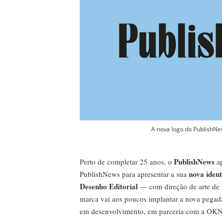
A nova logo do PublishNe
PublishNews
Perto de completar 25 anos, o
ap
nova ident
PublishNews para apresentar a sua
Desenho Editorial
— com direção de arte de 
marca vai aos poucos implantar a nova pegada
em desenvolvimento, em parceria com a OKN 