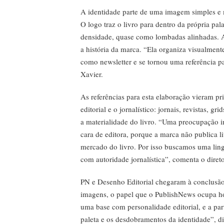
A identidade parte de uma imagem simples e mu
O logo traz o livro para dentro da própria pa
densidade, quase como lombadas alinhadas.
a história da marca. “Ela organiza visualment
como newsletter e se tornou uma referência p
Xavier.
As referências para esta elaboração vieram pr
editorial e o jornalístico: jornais, revistas, gr
a materialidade do livro. “Uma preocupação 
cara de editora, porque a marca não publica l
mercado do livro. Por isso buscamos uma ling
com autoridade jornalística”, comenta o direto
PN e Desenho Editorial chegaram à conclusão
imagens, o papel que o PublishNews ocupa h
uma base com personalidade editorial, e a part
paleta e os desdobramentos da identidade”, di