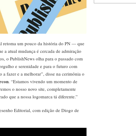
al retoma um pouco da história do PN — que
e a atual mudança é cercada de admiração
anos, o PublishNews olha para o passado com
orgulho e serenidade e para o futuro com
 a fazer e a melhorar”, disse na cerimônia o
rcon
. “Estamos vivendo um momento de
aremos o nosso novo site, completamente
rado que a nossa logomarca tá diferente.”
esenho Editorial, com edição de Diogo de