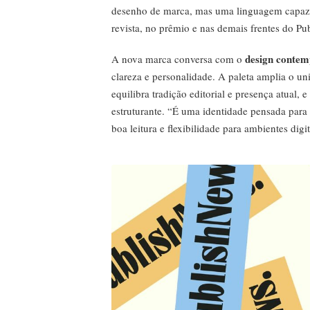
desenho de marca, mas uma linguagem capaz de
revista, no prêmio e nas demais frentes do P
design conte
A nova marca conversa com o
clareza e personalidade. A paleta amplia o un
equilibra tradição editorial e presença atual,
estruturante. “É uma identidade pensada para 
boa leitura e flexibilidade para ambientes digi