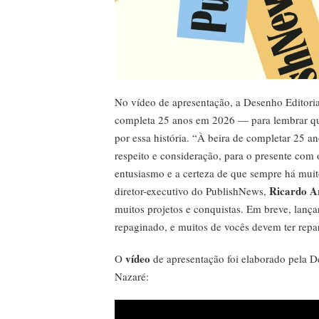
No vídeo de apresentação, a Desenho Editori
completa 25 anos em 2026 — para lembrar qu
por essa história. “À beira de completar 25 
respeito e consideração, para o presente com 
entusiasmo e a certeza de que sempre há muito
Ricardo A
diretor-executivo do PublishNews,
muitos projetos e conquistas. Em breve, lanç
repaginado, e muitos de vocês devem ter repa
vídeo
O
de apresentação foi elaborado pela D
Nazaré: