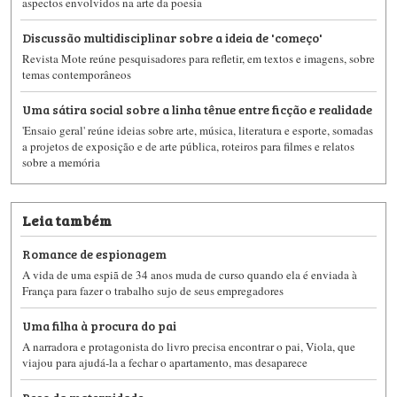
aspectos envolvidos na arte da poesia
Discussão multidisciplinar sobre a ideia de 'começo'
Revista Mote reúne pesquisadores para refletir, em textos e imagens, sobre
temas contemporâneos
Uma sátira social sobre a linha tênue entre ficção e realidade
'Ensaio geral' reúne ideias sobre arte, música, literatura e esporte, somadas
a projetos de exposição e de arte pública, roteiros para filmes e relatos
sobre a memória
Leia também
Romance de espionagem
A vida de uma espiã de 34 anos muda de curso quando ela é enviada à
França para fazer o trabalho sujo de seus empregadores
Uma filha à procura do pai
A narradora e protagonista do livro precisa encontrar o pai, Viola, que
viajou para ajudá-la a fechar o apartamento, mas desaparece
Peso da maternidade