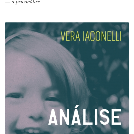
— a psicanálise