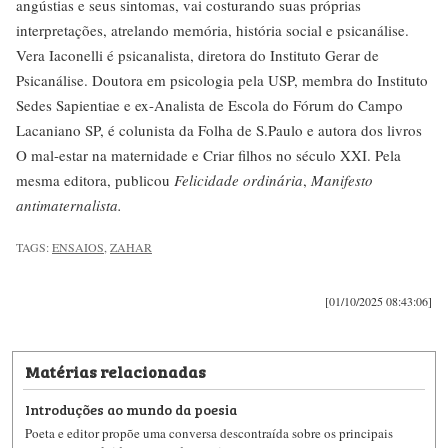
angústias e seus sintomas, vai costurando suas próprias
interpretações, atrelando memória, história social e psicanálise.
Vera Iaconelli é psicanalista, diretora do Instituto Gerar de
Psicanálise. Doutora em psicologia pela USP, membra do Instituto
Sedes Sapientiae e ex-Analista de Escola do Fórum do Campo
Lacaniano SP, é colunista da Folha de S.Paulo e autora dos livros
O mal-estar na maternidade e Criar filhos no século XXI. Pela
mesma editora, publicou
Felicidade ordinária
,
Manifesto
antimaternalista.
TAGS:
ENSAIOS
,
ZAHAR
[01/10/2025 08:43:06]
Matérias relacionadas
Introduções ao mundo da poesia
Poeta e editor propõe uma conversa descontraída sobre os principais