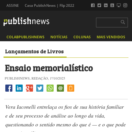
ASSINE
Casa PublishNews | Flip 2022
COLABPUBLISHNEWS
NOTÍCIAS
COLUNAS
MAIS VENDIDOS
Lançamentos de Livros
Ensaio memorialístico
PUBLISHNEWS, REDAÇÃO, 1º/10/2025
Vera Iaconelli entrelaça os fios de sua história familiar
e de seu processo de análise ao longo da vida,
questionando o sentido mesmo do que é — e o que pode