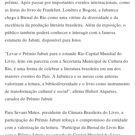
prêmio. Após passar por importantes eventos internacionais, como
as feiras do livro de Frankfurt, Londres e Bogotá, a Jabuteca
chega à Bienal do Rio como uma vitrine da diversidade e da
excelência da produção literária brasileira. Além da exposição, o
público também poderá conhecer e interagir com a famosa
estatueta do Jabuti, disponível para fotos.
“Levar o Prêmio Jabuti para o estande Rio Capital Mundial do
Livro, feito em parceria com a Secretaria Municipal de Cultura do
Rio, é uma forma de celebrar a literatura brasileira em um dos
maiores eventos do País. A Jabuteca e as mesas com autoras
valorizam a leitura, a bibliodiversidade e o livro como instrumento
de transformação cultural e social”, afirma Hubert Alquéres,
curador do Prêmio Jabuti.
Para Sevani Matos, presidente da Câmara Brasileira do Livro, a
participação do Prêmio Jabuti reforça o compromisso da entidade
com a valorização da leitura. “Participar da Bienal do Livro Rio
com o Prêmio Jabuti, no estande da Capital Mundial do Livro,