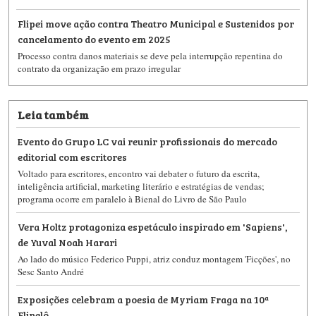
Flipei move ação contra Theatro Municipal e Sustenidos por
cancelamento do evento em 2025
Processo contra danos materiais se deve pela interrupção repentina do
contrato da organização em prazo irregular
Leia também
Evento do Grupo LC vai reunir profissionais do mercado
editorial com escritores
Voltado para escritores, encontro vai debater o futuro da escrita,
inteligência artificial, marketing literário e estratégias de vendas;
programa ocorre em paralelo à Bienal do Livro de São Paulo
Vera Holtz protagoniza espetáculo inspirado em 'Sapiens',
de Yuval Noah Harari
Ao lado do músico Federico Puppi, atriz conduz montagem 'Ficções', no
Sesc Santo André
Exposições celebram a poesia de Myriam Fraga na 10ª
Flipelô