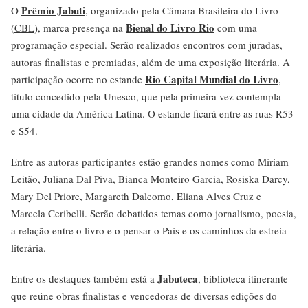
Prêmio Jabuti
O
, organizado pela Câmara Brasileira do Livro
Bienal do Livro Rio
(
CBL
), marca presença na
com uma
programação especial. Serão realizados encontros com juradas,
autoras finalistas e premiadas, além de uma exposição literária. A
Rio Capital Mundial do Livro
participação ocorre no estande
,
título concedido pela Unesco, que pela primeira vez contempla
uma cidade da América Latina. O estande ficará entre as ruas R53
e S54.
Entre as autoras participantes estão grandes nomes como Míriam
Leitão, Juliana Dal Piva, Bianca Monteiro Garcia, Rosiska Darcy,
Mary Del Priore, Margareth Dalcomo, Eliana Alves Cruz e
Marcela Ceribelli. Serão debatidos temas como jornalismo, poesia,
a relação entre o livro e o pensar o País e os caminhos da estreia
literária.
Jabuteca
Entre os destaques também está a
, biblioteca itinerante
que reúne obras finalistas e vencedoras de diversas edições do