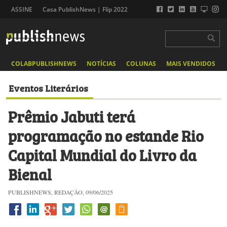
ASSINE
Casa PublishNews | Flip 2022
COLABPUBLISHNEWS
NOTÍCIAS
COLUNAS
MAIS VENDIDOS
Eventos Literários
Prêmio Jabuti terá
programação no estande Rio
Capital Mundial do Livro da
Bienal
PUBLISHNEWS, REDAÇÃO, 09/06/2025