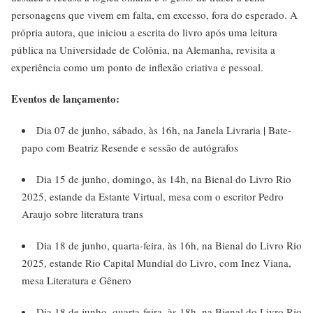
personagens que vivem em falta, em excesso, fora do esperado. A
própria autora, que iniciou a escrita do livro após uma leitura
pública na Universidade de Colônia, na Alemanha, revisita a
experiência como um ponto de inflexão criativa e pessoal.
Eventos de lançamento:
Dia 07 de junho, sábado, às 16h, na Janela Livraria | Bate-
papo com Beatriz Resende e sessão de autógrafos
Dia 15 de junho, domingo, às 14h, na Bienal do Livro Rio
2025, estande da Estante Virtual, mesa com o escritor Pedro
Araujo sobre literatura trans
Dia 18 de junho, quarta-feira, às 16h, na Bienal do Livro Rio
2025, estande Rio Capital Mundial do Livro, com Inez Viana,
mesa Literatura e Gênero
Dia 18 de junho, quarta-feira, às 18h, na Bienal do Livro Rio