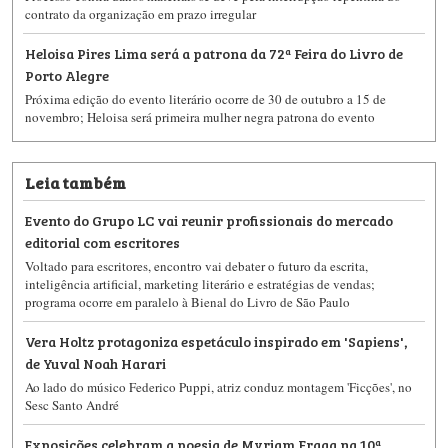
contrato da organização em prazo irregular
Heloisa Pires Lima será a patrona da 72ª Feira do Livro de
Porto Alegre
Próxima edição do evento literário ocorre de 30 de outubro a 15 de
novembro; Heloisa será primeira mulher negra patrona do evento
Leia também
Evento do Grupo LC vai reunir profissionais do mercado
editorial com escritores
Voltado para escritores, encontro vai debater o futuro da escrita,
inteligência artificial, marketing literário e estratégias de vendas;
programa ocorre em paralelo à Bienal do Livro de São Paulo
Vera Holtz protagoniza espetáculo inspirado em 'Sapiens',
de Yuval Noah Harari
Ao lado do músico Federico Puppi, atriz conduz montagem 'Ficções', no
Sesc Santo André
Exposições celebram a poesia de Myriam Fraga na 10ª