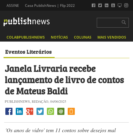
ASSINE
Casa PublishNews | Flip 2022
COLABPUBLISHNEWS
NOTÍCIAS
COLUNAS
MAIS VENDIDOS
Eventos Literários
Janela Livraria recebe
lançamento de livro de contos
de Mateus Baldi
PUBLISHNEWS, REDAÇÃO, 04/06/2025
'Os anos de vidro' tem 11 contos sobre desejos mal