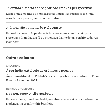
Divertida história sobre gratidão e novas perspectivas
Liana é uma menina que nunca parece satisfeita: quando recebe um
convite para passear, prefere outro destino
A dimensão humana do Holocausto
Em meio ao medo, às perdas e às incertezas, uma família luta para
preservar a dignidade, a fé e a esperança diante de um cenário cada vez
mais hostil
Outras colunas
ÁREA INDIE
Área Indie: antologia de crônicas e poesias
Área plurieditorial do PublishNews divulga obra da vencedora do Prêmio
Ecos de Literatura 2025
HENRIQUE RODRIGUES
E agora, José? A Flip acabou...
Em sua coluna, Henrique Rodrigues observa o evento como reflexo das
mudanças na cena literária brasileira