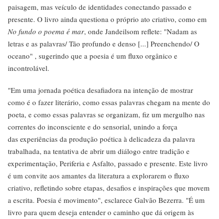
paisagem, mas veículo de identidades conectando passado e
presente. O livro ainda questiona o próprio ato criativo, como em
No fundo o poema é mar
, onde Jandeilsom reflete: "Nadam as
letras e as palavras/ Tão profundo e denso [...] Preenchendo/ O
oceano" , sugerindo que a poesia é um fluxo orgânico e
incontrolável.
"Em uma jornada poética desafiadora na intenção de mostrar
como é o fazer literário, como essas palavras chegam na mente do
poeta, e como essas palavras se organizam, fiz um mergulho nas
correntes do inconsciente e do sensorial, unindo a força
das experiências da produção poética à delicadeza da palavra
trabalhada, na tentativa de abrir um diálogo entre tradição e
experimentação, Periferia e Asfalto, passado e presente. Este livro
é um convite aos amantes da literatura a explorarem o fluxo
criativo, refletindo sobre etapas, desafios e inspirações que movem
a escrita. Poesia é movimento", esclarece Galvão Bezerra. "É um
livro para quem deseja entender o caminho que dá origem às