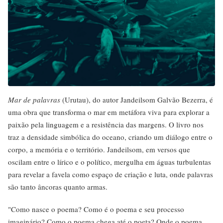
Mar de palavras
(Urutau), do autor Jandeilsom Galvão Bezerra, é
uma obra que transforma o mar em metáfora viva para explorar a
paixão pela linguagem e a resistência das margens. O livro nos
traz a densidade simbólica do oceano, criando um diálogo entre o
corpo, a memória e o território. Jandeilsom, em versos que
oscilam entre o lírico e o político, mergulha em águas turbulentas
para revelar a favela como espaço de criação e luta, onde palavras
são tanto âncoras quanto armas.
"Como nasce o poema? Como é o poema e seu processo
imaginário? Como o poema chega até o poeta? Onde o poema