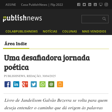
ASSINE
Casa PublishNews | Flip 2022
COLABPUBLISHNEWS
NOTÍCIAS
COLUNAS
MAIS VENDIDOS
Área Indie
Uma desafiadora jornada
poética
PUBLISHNEWS, REDAÇÃO, 30/04/2025
Livro de Jandeilsom Galvão Bezerra se volta para quem
deseja entender o caminho que dá origem às palavras