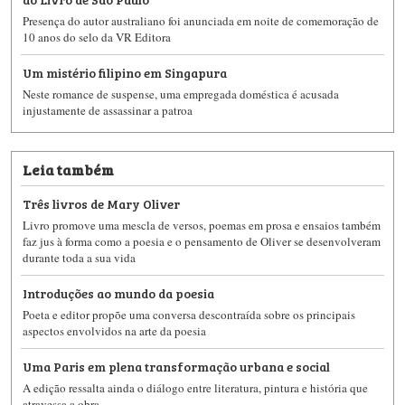
Presença do autor australiano foi anunciada em noite de comemoração de
10 anos do selo da VR Editora
Um mistério filipino em Singapura
Neste romance de suspense, uma empregada doméstica é acusada
injustamente de assassinar a patroa
Leia também
Três livros de Mary Oliver
Livro promove uma mescla de versos, poemas em prosa e ensaios também
faz jus à forma como a poesia e o pensamento de Oliver se desenvolveram
durante toda a sua vida
Introduções ao mundo da poesia
Poeta e editor propõe uma conversa descontraída sobre os principais
aspectos envolvidos na arte da poesia
Uma Paris em plena transformação urbana e social
A edição ressalta ainda o diálogo entre literatura, pintura e história que
atravessa a obra