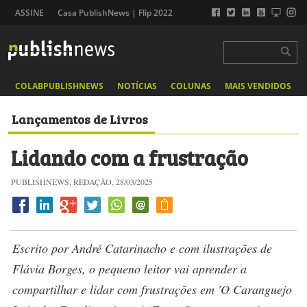
ASSINE
Casa PublishNews | Flip 2022
COLABPUBLISHNEWS
NOTÍCIAS
COLUNAS
MAIS VENDIDOS
Lançamentos de Livros
Lidando com a frustração
PUBLISHNEWS, REDAÇÃO, 28/03/2025
Escrito por André Catarinacho e com ilustrações de
Flávia Borges, o pequeno leitor vai aprender a
compartilhar e lidar com frustrações em 'O Caranguejo