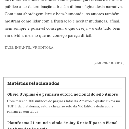
público a ter determinação e ir até a última página desta narrativa.
Com uma abordagem leve e bem-humorada, os autores também
mostram como lidar com a frustração e aceitar mudanças, afinal,
nem sempre é possível conseguir o que deseja – e está tudo bem
em dividir, mesmo que no começo pareça difícil.
TAGS:
INFANTIL
,
VR EDITORA
[28/03/2025 07:00:00]
Matérias relacionadas
Olivia Uviplais é a primeira autora nacional do selo Amore
Com mais de 300 milhões de páginas lidas na Amazon e quatro livros no
TOP 1 da plataforma, autora chega ao selo da VR Editora dedicado a
romances sem tabus
Plataforma 21 anuncia vinda de Jay Kristoff para a Bienal
do Livro de São Paulo