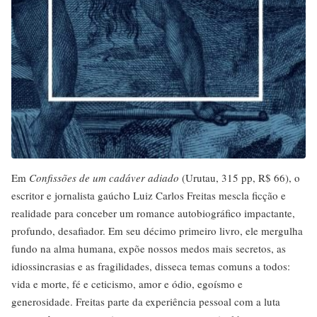
Em
Confissões de um cadáver adiado
(Urutau, 315 pp, R$ 66), o
escritor e jornalista gaúcho Luiz Carlos Freitas mescla ficção e
realidade para conceber um romance autobiográfico impactante,
profundo, desafiador. Em seu décimo primeiro livro, ele mergulha
fundo na alma humana, expõe nossos medos mais secretos, as
idiossincrasias e as fragilidades, disseca temas comuns a todos:
vida e morte, fé e ceticismo, amor e ódio, egoísmo e
generosidade. Freitas parte da experiência pessoal com a luta