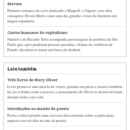
derrota
Primeiro romance do ciclo dedicado a Maqroll, o Gajeiro, esta obra
consagrou Álvaro Mutis como uma das grandes vozes da literatura em
língua espanhola
Custos humanos do capitalismo
Narrativa de Ricardo Terto ​acompanha personagens da periferia de São
Paulo que, após perderem pessoas queridas, vítimas da violência de
Estado, decidem se reunir em busca de desforra
Leia também
Três livros de Mary Oliver
Livro promove uma mescla de versos, poemas em prosa e ensaios também
faz jus à forma como a poesia e o pensamento de Oliver se desenvolveram
durante toda a sua vida
Introduções ao mundo da poesia
Poeta e editor propõe uma conversa descontraída sobre os principais
aspectos envolvidos na arte da poesia