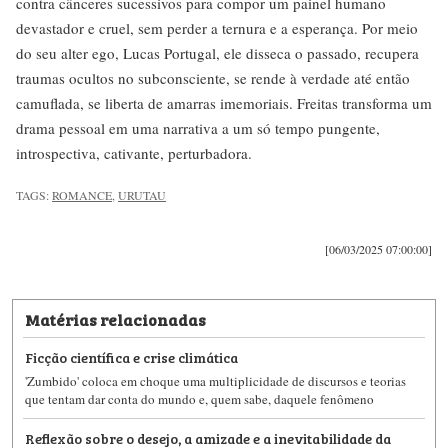
contra cânceres sucessivos para compor um painel humano
devastador e cruel, sem perder a ternura e a esperança. Por meio
do seu alter ego, Lucas Portugal, ele disseca o passado, recupera
traumas ocultos no subconsciente, se rende à verdade até então
camuflada, se liberta de amarras imemoriais. Freitas transforma um
drama pessoal em uma narrativa a um só tempo pungente,
introspectiva, cativante, perturbadora.
TAGS:
ROMANCE
,
URUTAU
[06/03/2025 07:00:00]
Matérias relacionadas
Ficção científica e crise climática
'Zumbido' coloca em choque uma multiplicidade de discursos e teorias
que tentam dar conta do mundo e, quem sabe, daquele fenômeno
Reflexão sobre o desejo, a amizade e a inevitabilidade da