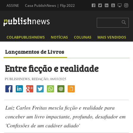
ASSINE
Casa PublishNews | Flip 2022
COLABPUBLISHNEWS
NOTÍCIAS
COLUNAS
MAIS VENDIDOS
Lançamentos de Livros
Entre ficção e realidade
PUBLISHNEWS, REDAÇÃO, 06/03/2025
Luiz Carlos Freitas mescla ficção e realidade para
conceber um livro impactante, profundo, desafiador em
'Confissões de um cadáver adiado'