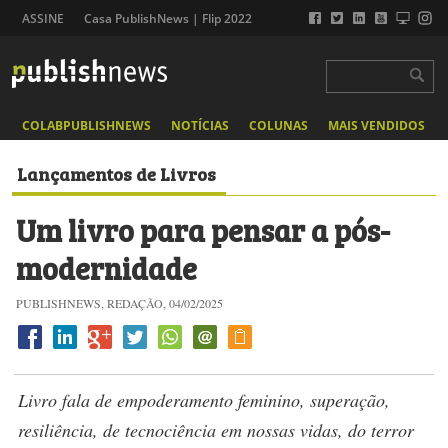
ASSINE
Casa PublishNews | Flip 2022
COLABPUBLISHNEWS
NOTÍCIAS
COLUNAS
MAIS VENDIDOS
Lançamentos de Livros
Um livro para pensar a pós-
modernidade
PUBLISHNEWS, REDAÇÃO, 04/02/2025
Livro fala de empoderamento feminino, superação,
resiliência, de tecnociência em nossas vidas, do terror