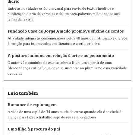
diário
Entre as novidades estão um canal para envio de textos inéditos e
publicação diária de verbetes e de um caça-palavras relacionados aos
temas da revista
Fundação Casa de Jorge Amado promove oficina de contos
Atividade integra as comemorações pelos 40 anos da instituição e oferece
formação para interessados em literatura e escrita criativa
A postura humana em relação à arte e ao pensamento
O autor vê o caminho da escrita sobre a literatura a partir de uma
"desconfiança crítica", que deve se sustentar no pluralismo e na variedade
de ideias
Leia também
Romance de espionagem
A vida de uma espiã de 34 anos muda de curso quando ela é enviada à
França para fazer o trabalho sujo de seus empregadores
Uma filha à procura do pai