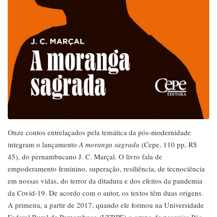
Onze contos entrelaçados pela temática da pós-modernidade
integram o lançamento
A moranga sagrada
(Cepe, 110 pp, R$
45), do pernambucano J. C. Marçal. O livro fala de
empoderamento feminino, superação, resiliência, de tecnociência
em nossas vidas, do terror da ditadura e dos efeitos da pandemia
da Covid-19. De acordo com o autor, os textos têm duas origens.
A primeira, a partir de 2017, quando ele formou na Universidade
Federal Rural de Pernambuco (UFRPE) o grupo de pesquisa Pós-