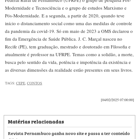
Modernidade e Tecnociência e o grupo de estudos Marxismo e
Pós-Modernidade. E a segunda, a partir de 2020, quando teve
início o distanciamento social como uma das medidas de controle
da pandemia da covid-19. Só em maio de 2023 a OMS declarou o
fim da Emergência de Saúde Pública. J. C. Marçal nasceu no
Recife (PE), tem graduação, mestrado e doutorado em Filosofia e
atualmente é professor na UFRPE. Temas como a solidão, a morte,
busca pelo sentido da vida, potência e impotência da existência e
as diversas dimensões da realidade estão presentes em seus livros.
TAGS:
CEPE
,
CONTOS
[04/02/2025 07:00:00]
Matérias relacionadas
Revista Pernambuco ganha novo site e passa a ter conteúdo