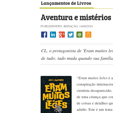
Lançamentos de Livros
Aventura e mistérios
PUBLISHNEWS, REDAÇÃO, 14/06/2024
CL, o protagonista de 'Eram muitos le
de tudo; tudo muda quando sua famíli
“
Eram muitos leões
é a
conspiração internacio
cientista desaparecido
de uma criança que co
de coisas e detalhes q
adulto. Este é um tema