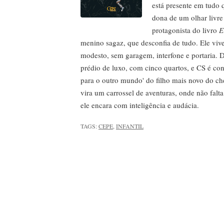
está presente em tudo 
dona de um olhar livre
protagonista do livro
E
menino sagaz, que desconfia de tudo. Ele vi
modesto, sem garagem, interfone e portaria. 
prédio de luxo, com cinco quartos, e CS é co
para o outro mundo' do filho mais novo do che
vira um carrossel de aventuras, onde não falt
ele encara com inteligência e audácia.
TAGS:
CEPE
,
INFANTIL