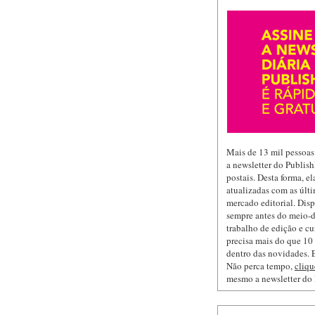
Mais de 13 mil pessoas
a newsletter do Publis
postais. Desta forma, e
atualizadas com as últi
mercado editorial. Dis
sempre antes do meio-d
trabalho de edição e cu
precisa mais do que 10 
dentro das novidades. E
Não perca tempo,
cliqu
mesmo a newsletter do