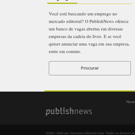
Você está buscando um emprego no
mercado editorial? O PublishNews oferece
um banco de vagas abertas em diversas
empresas da cadeia do livro. E se você
quiser anunciar uma vaga em sua empresa,
entre em contato.
Procurar
News
©2001-2026 por Carrenho Editorial Ltda. Todos os direitos r