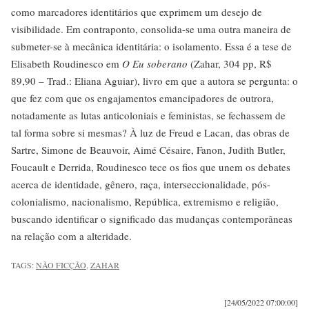
como marcadores identitários que exprimem um desejo de
visibilidade. Em contraponto, consolida-se uma outra maneira de
submeter-se à mecânica identitária: o isolamento. Essa é a tese de
Elisabeth Roudinesco em
O Eu soberano
(Zahar, 304 pp, R$
89,90 – Trad.: Eliana Aguiar), livro em que a autora se pergunta: o
que fez com que os engajamentos emancipadores de outrora,
notadamente as lutas anticoloniais e feministas, se fechassem de
tal forma sobre si mesmas? À luz de Freud e Lacan, das obras de
Sartre, Simone de Beauvoir, Aimé Césaire, Fanon, Judith Butler,
Foucault e Derrida, Roudinesco tece os fios que unem os debates
acerca de identidade, gênero, raça, interseccionalidade, pós-
colonialismo, nacionalismo, República, extremismo e religião,
buscando identificar o significado das mudanças contemporâneas
na relação com a alteridade.
TAGS:
NÃO FICÇÃO
,
ZAHAR
[24/05/2022 07:00:00]