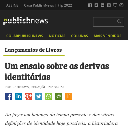
ASSINE
Casa PublishNews | Flip 2022
COLABPUBLISHNEWS
NOTÍCIAS
COLUNAS
MAIS VENDIDOS
Lançamentos de Livros
Um ensaio sobre as derivas
identitárias
PUBLISHNEWS, REDAÇÃO, 24/05/2022
Ao fazer um balanço do tempo presente e das várias
definições de identidade hoje possíveis, a historiadora