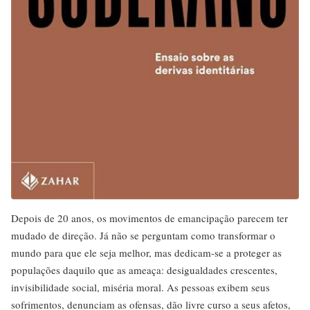
Depois de 20 anos, os movimentos de emancipação parecem ter
mudado de direção. Já não se perguntam como transformar o
mundo para que ele seja melhor, mas dedicam-se a proteger as
populações daquilo que as ameaça: desigualdades crescentes,
invisibilidade social, miséria moral. As pessoas exibem seus
sofrimentos, denunciam as ofensas, dão livre curso a seus afetos,