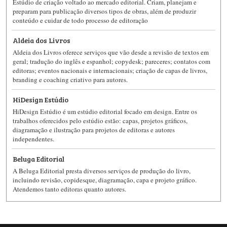
Estúdio de criação voltado ao mercado editorial. Criam, planejam e
preparam para publicação diversos tipos de obras, além de produzir
conteúdo e cuidar de todo processo de editoração
​Aldeia dos Livros
Aldeia dos Livros oferece serviços que vão desde a revisão de textos em
geral; tradução do inglês e espanhol; copydesk; pareceres; contatos com
editoras; eventos nacionais e internacionais; criação de capas de livros,
branding e coaching criativo para autores.
HiDesign Estúdio
HiDesign Estúdio é um estúdio editorial focado em design. Entre os
trabalhos oferecidos pelo estúdio estão: capas, projetos gráficos,
diagramação e ilustração para projetos de editoras e autores
independentes.
Beluga Editorial
A Beluga Editorial presta diversos serviços de produção do livro,
incluindo revisão, copidesque, diagramação, capa e projeto gráfico.
Atendemos tanto editoras quanto autores.