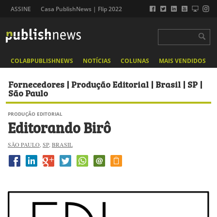
ASSINE
Casa PublishNews | Flip 2022
COLABPUBLISHNEWS
NOTÍCIAS
COLUNAS
MAIS VENDIDOS
Fornecedores | Produção Editorial | Brasil | SP |
São Paulo
PRODUÇÃO EDITORIAL
Editorando Birô
SÃO PAULO
,
SP
,
BRASIL