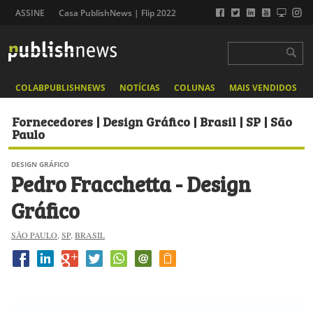
ASSINE
Casa PublishNews | Flip 2022
COLABPUBLISHNEWS
NOTÍCIAS
COLUNAS
MAIS VENDIDOS
Fornecedores | Design Gráfico | Brasil | SP | São
Paulo
DESIGN GRÁFICO
Pedro Fracchetta - Design
Gráfico
SÃO PAULO
,
SP
,
BRASIL