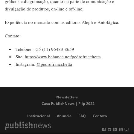
gráficos e diagramação, quanto na parte de comunicação e
divulgação de produtos, on-line e off-line.
Experiência no mercado com as editoras Aleph e Antofágica.
Contato:
Telefone: +55 (11) 96483-8659
Site:
https://www.behance.net/pedrofracchetta
Instagram:
@pedrofrancchetta
Newsletters
Casa PublishNews | Flip 2022
Institucional
Anuncie
FAQ
Contato