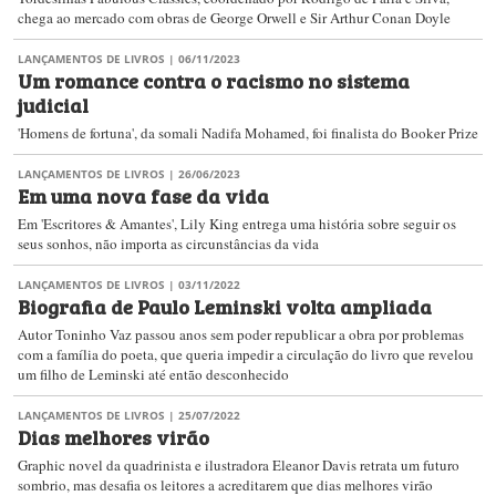
chega ao mercado com obras de George Orwell e Sir Arthur Conan Doyle
LANÇAMENTOS DE LIVROS
| 06/11/2023
Um romance contra o racismo no sistema
judicial
'Homens de fortuna', da somali Nadifa Mohamed, foi finalista do Booker Prize
LANÇAMENTOS DE LIVROS
| 26/06/2023
Em uma nova fase da vida
Em 'Escritores & Amantes', Lily King entrega uma história sobre seguir os
seus sonhos, não importa as circunstâncias da vida
LANÇAMENTOS DE LIVROS
| 03/11/2022
Biografia de Paulo Leminski volta ampliada
Autor Toninho Vaz passou anos sem poder republicar a obra por problemas
com a família do poeta, que queria impedir a circulação do livro que revelou
um filho de Leminski até então desconhecido
LANÇAMENTOS DE LIVROS
| 25/07/2022
Dias melhores virão
Graphic novel da quadrinista e ilustradora Eleanor Davis retrata um futuro
sombrio, mas desafia os leitores a acreditarem que dias melhores virão