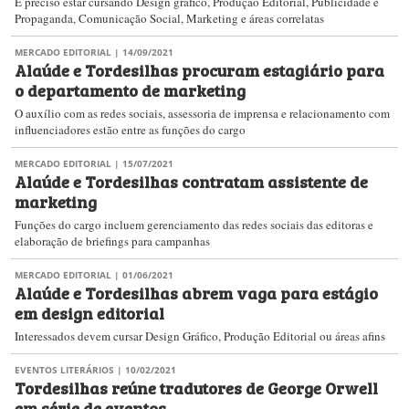
É preciso estar cursando Design gráfico, Produção Editorial, Publicidade e
Propaganda, Comunicação Social, Marketing e áreas correlatas
MERCADO EDITORIAL
| 14/09/2021
Alaúde e Tordesilhas procuram estagiário para
o departamento de marketing
O auxílio com as redes sociais, assessoria de imprensa e relacionamento com
influenciadores estão entre as funções do cargo
MERCADO EDITORIAL
| 15/07/2021
Alaúde e Tordesilhas contratam assistente de
marketing
Funções do cargo incluem gerenciamento das redes sociais das editoras e
elaboração de briefings para campanhas
MERCADO EDITORIAL
| 01/06/2021
Alaúde e Tordesilhas abrem vaga para estágio
em design editorial
Interessados devem cursar Design Gráfico, Produção Editorial ou áreas afins
EVENTOS LITERÁRIOS
| 10/02/2021
Tordesilhas reúne tradutores de George Orwell
em série de eventos