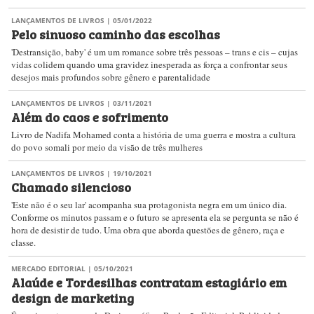
LANÇAMENTOS DE LIVROS
| 05/01/2022
Pelo sinuoso caminho das escolhas
'Destransição, baby' é um um romance sobre três pessoas – trans e cis – cujas
vidas colidem quando uma gravidez inesperada as força a confrontar seus
desejos mais profundos sobre gênero e parentalidade
LANÇAMENTOS DE LIVROS
| 03/11/2021
Além do caos e sofrimento
Livro de Nadifa Mohamed conta a história de uma guerra e mostra a cultura
do povo somali por meio da visão de três mulheres
LANÇAMENTOS DE LIVROS
| 19/10/2021
Chamado silencioso
'Este não é o seu lar' acompanha sua protagonista negra em um único dia.
Conforme os minutos passam e o futuro se apresenta ela se pergunta se não é
hora de desistir de tudo. Uma obra que aborda questões de gênero, raça e
classe.
MERCADO EDITORIAL
| 05/10/2021
Alaúde e Tordesilhas contratam estagiário em
design de marketing