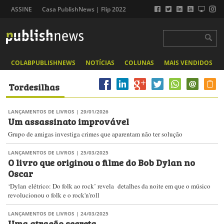
ASSINE
Casa PublishNews | Flip 2022
COLABPUBLISHNEWS
NOTÍCIAS
COLUNAS
MAIS VENDIDOS
Tordesilhas
LANÇAMENTOS DE LIVROS
| 29/01/2026
Um assassinato improvável
Grupo de amigas investiga crimes que aparentam não ter solução
LANÇAMENTOS DE LIVROS
| 25/03/2025
O livro que originou o filme do Bob Dylan no
Oscar
‘Dylan elétrico: Do folk ao rock’ revela detalhes da noite em que o músico
revolucionou o folk e o rock'n'roll
LANÇAMENTOS DE LIVROS
| 24/03/2025
Uma atração secreta