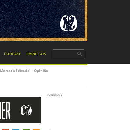
PODCAST
EMPREGOS
Mercado Editorial
Opinião
PUBLICIDADE