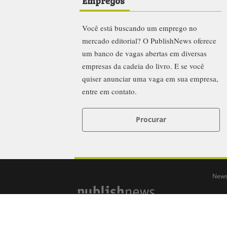
Empregos
Você está buscando um emprego no
mercado editorial? O PublishNews oferece
um banco de vagas abertas em diversas
empresas da cadeia do livro. E se você
quiser anunciar uma vaga em sua empresa,
entre em contato.
Procurar
News