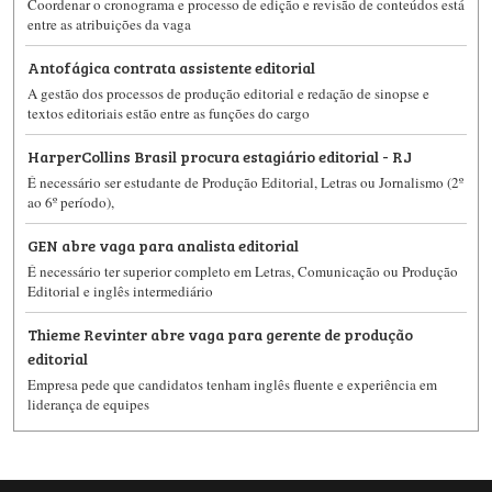
Coordenar o cronograma e processo de edição e revisão de conteúdos está
entre as atribuições da vaga
Antofágica contrata assistente editorial
A gestão dos processos de produção editorial e redação de sinopse e
textos editoriais estão entre as funções do cargo
HarperCollins Brasil procura estagiário editorial - RJ
É necessário ser estudante de Produção Editorial, Letras ou Jornalismo (2º
ao 6º período),
GEN abre vaga para analista editorial
É necessário ter superior completo em Letras, Comunicação ou Produção
Editorial e inglês intermediário
Thieme Revinter abre vaga para gerente de produção
editorial
Empresa pede que candidatos tenham inglês fluente e experiência em
liderança de equipes