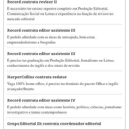
Record contrata revisor II
É necessário ter ensino superior completo em Produção Editorial,
Comunicação Social ou Letras e experiência na função de revisor no
mercado editorial
Record contrata editor assistente III
É pedido afinidade com as áreas de autoajuda, bem-estar,
empreendedorismo e biografias
Record contrata editor assistente III
É preciso ter graduação em Produção Editorial, Jornalismo ou Letras;
conhecimento de inglês e dos sinais de revisão
HarperCollins contrata redator
Vaga 100% home office; é preciso ter domínio do pacote Office e inglês
avançado/fluente
Record contrata editor assistente IV
É pedido afinidade com áreas como história, política, ciências, jornalismo
investigativo e temas contemporâneos
Grupo Editorial Zit contrata coordenador editorial