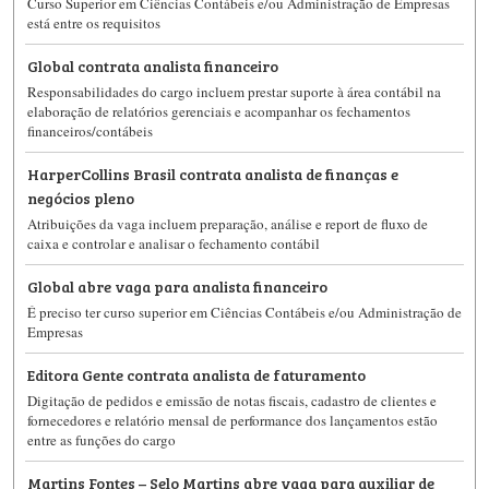
Curso Superior em Ciências Contábeis e/ou Administração de Empresas
está entre os requisitos
Global contrata analista financeiro
Responsabilidades do cargo incluem prestar suporte à área contábil na
elaboração de relatórios gerenciais e acompanhar os fechamentos
financeiros/contábeis
​HarperCollins Brasil contrata analista de finanças e
negócios pleno
Atribuições da vaga incluem preparação, análise e report de fluxo de
caixa e controlar e analisar o fechamento contábil
Global abre vaga para analista financeiro
É preciso ter curso superior em Ciências Contábeis e/ou Administração de
Empresas
Editora Gente contrata analista de faturamento
Digitação de pedidos e emissão de notas fiscais, cadastro de clientes e
fornecedores e relatório mensal de performance dos lançamentos estão
entre as funções do cargo
​Martins Fontes – Selo Martins abre vaga para auxiliar de