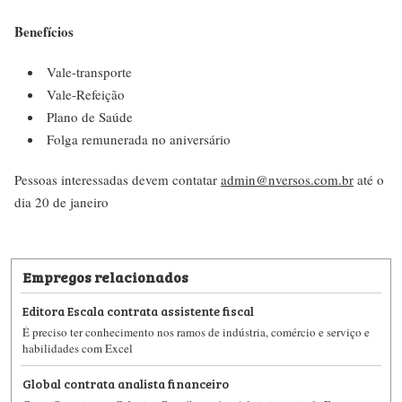
Benefícios
Vale-transporte
Vale-Refeição
Plano de Saúde
Folga remunerada no aniversário
Pessoas interessadas devem contatar
admin@nversos.com.br
até o
dia 20 de janeiro
Empregos relacionados
Editora Escala contrata assistente fiscal
É preciso ter conhecimento nos ramos de indústria, comércio e serviço e
habilidades com Excel
Global contrata analista financeiro