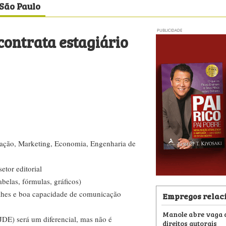
 São Paulo
PUBLICIDADE
contrata estagiário
ação, Marketing, Economia, Engenharia de
etor editorial
belas, fórmulas, gráficos)
alhes e boa capacidade de comunicação
Empregos relac
Manole abre vaga d
E) será um diferencial, mas não é
direitos autorais