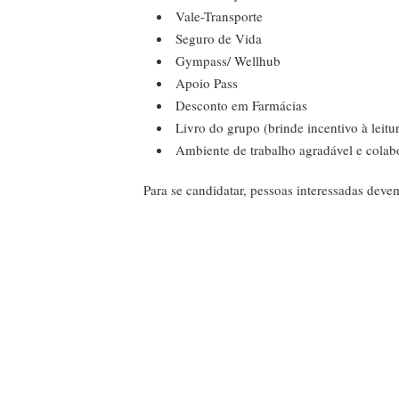
Vale-Transporte
Seguro de Vida
Gympass/ Wellhub
Apoio Pass
Desconto em Farmácias
Livro do grupo (brinde incentivo à leitu
Ambiente de trabalho agradável e colab
Para se candidatar, pessoas interessadas deve