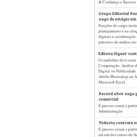
& Confiança e Sucesso 
Grupo Editorial P
vaga de estágio em
Funções do cargo incl
planejamento e na cria
digitais e coordenação 
parceiros de mídias soc
Editora Signer cont
O candidato deve estar
Computação, Análise d
Digital ou Publicidade 
Adobe Photoshop ou Ad
Microsoft Excel
Record abre vaga p
comercial
É preciso cursar a part
Administração
Todavia contrata e
É preciso cursar a parti
em um dos cursos de A