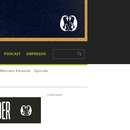
PODCAST
EMPREGOS
Mercado Editorial
Opinião
PUBLICIDADE