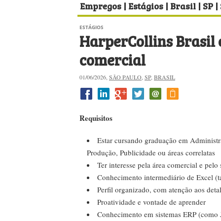
Empregos | Estágios | Brasil | SP |
ESTÁGIOS
HarperCollins Brasil 
comercial
01/06/2026,
SÃO PAULO
,
SP
,
BRASIL
Requisitos
Estar cursando graduação em Administr
Produção, Publicidade ou áreas correlatas
Ter interesse pela área comercial e pelo s
Conhecimento intermediário de Excel (ta
Perfil organizado, com atenção aos det
Proatividade e vontade de aprender
Conhecimento em sistemas ERP (como JD