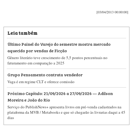
[03/04/2013 00:00:00]
Leia também
Último Painel do Varejo do semestre mostra mercado
aquecido por vendas de Ficção
Gênero literário teve crescimento de 5,5 pontos percentuais no
faturamento em comparação a 2025
Grupo Pensamento contrata vendedor
Vaga é em regime CLT e oferece comissão
Próximo Capítulo: 21/09/2026 a 27/09/2026 — Adilson
Moreira e João do Rio
Serviço do PublishNews+ apresenta livros em pré-venda cadastrados na
plataforma da MVB / Metabooks e que só chegarão às livrarias daqui a 45
dias