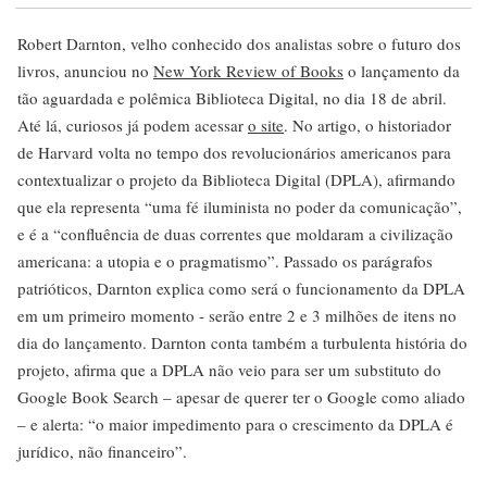
Robert Darnton, velho conhecido dos analistas sobre o futuro dos
livros, anunciou no
New York Review of Books
o lançamento da
tão aguardada e polêmica Biblioteca Digital, no dia 18 de abril.
Até lá, curiosos já podem acessar
o site
. No artigo, o historiador
de Harvard volta no tempo dos revolucionários americanos para
contextualizar o projeto da Biblioteca Digital (DPLA), afirmando
que ela representa “uma fé iluminista no poder da comunicação”,
e é a “confluência de duas correntes que moldaram a civilização
americana: a utopia e o pragmatismo”. Passado os parágrafos
patrióticos, Darnton explica como será o funcionamento da DPLA
em um primeiro momento - serão entre 2 e 3 milhões de itens no
dia do lançamento. Darnton conta também a turbulenta história do
projeto, afirma que a DPLA não veio para ser um substituto do
Google Book Search – apesar de querer ter o Google como aliado
– e alerta: “o maior impedimento para o crescimento da DPLA é
jurídico, não financeiro”.