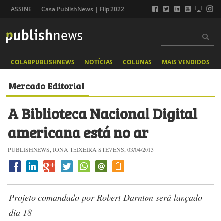
ASSINE
Casa PublishNews | Flip 2022
COLABPUBLISHNEWS
NOTÍCIAS
COLUNAS
MAIS VENDIDOS
Mercado Editorial
A Biblioteca Nacional Digital
americana está no ar
PUBLISHNEWS, IONA TEIXEIRA STEVENS, 03/04/2013
Projeto comandado por Robert Darnton será lançado
dia 18