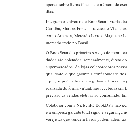
apenas sobre livros físicos e o número de ex
dias.
Integram o universo do BookScan livrarias tra
Curitiba, Martins Fontes, Travessa e Vila, e o
como Amazon, Mercado Livre e Magazine Lui
mercado trade no Brasil.
O BookScan é o primeiro serviço de monitor
dados são coletados, semanalmente, direto do
supermercados. As lojas colaboradoras passa
qualidade, o que garante a confiabilidade do
e preços praticados) e a regularidade na entr
realizada de forma virtual; são recebidas em
precisão as vendas efetivas ao consumidor fin
Colaborar com a NielsenIQ BookData não gera 
e a empresa garante total sigilo e segurança 
varejistas que vendem livros podem aderir ao