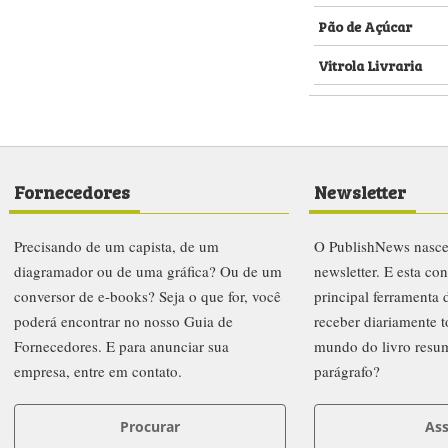
Pão de Açúcar
Vitrola Livraria
Fornecedores
Newsletter
Precisando de um capista, de um
O PublishNews nasc
diagramador ou de uma gráfica? Ou de um
newsletter. E esta co
conversor de e-books? Seja o que for, você
principal ferramenta
poderá encontrar no nosso Guia de
receber diariamente t
Fornecedores. E para anunciar sua
mundo do livro resu
empresa, entre em contato.
parágrafo?
Procurar
Ass