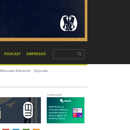
PODCAST
EMPREGOS
Mercado Editorial
Opinião
PUBLICIDADE