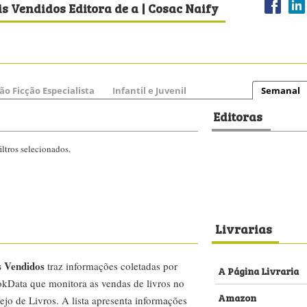
s Vendidos Editora de a | Cosac Naify
ão Ficção Especialista
Infantil e Juvenil
Semanal
Editoras
ltros selecionados.
Livrarias
s Vendidos
traz informações coletadas por
A Página Livraria
kData que monitora as vendas de livros no
Amazon
ejo de Livros. A lista apresenta informações