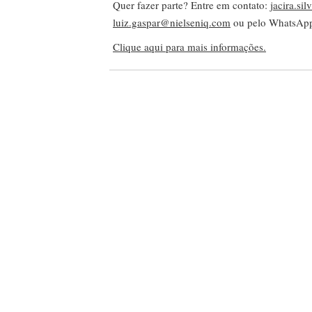
Quer fazer parte? Entre em contato:
jacira.si
luiz.gaspar@nielseniq.com
ou pelo WhatsA
Clique aqui para mais informações.