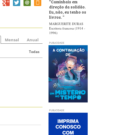
“
Caminhais em
direção da solidão.
Eu, não, eu tenho os
livros.
”
MARGUERITE DURAS
Escritora francesa (1914 -
1996)
Mensal
Anual
PUBLICIDADE
Todas
PUBLICIDADE