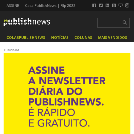
ASSINE
Casa PublishNews | Flip 2022
COLABPUBLISHNEWS
NOTÍCIAS
COLUNAS
MAIS VENDIDOS
PUBLICIDADE