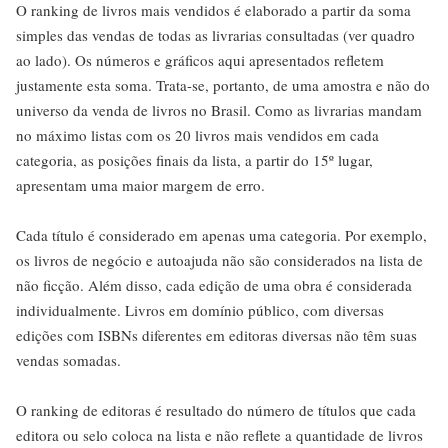
O ranking de livros mais vendidos é elaborado a partir da soma
simples das vendas de todas as livrarias consultadas (ver quadro
ao lado). Os números e gráficos aqui apresentados refletem
justamente esta soma. Trata-se, portanto, de uma amostra e não do
universo da venda de livros no Brasil. Como as livrarias mandam
no máximo listas com os 20 livros mais vendidos em cada
categoria, as posições finais da lista, a partir do 15º lugar,
apresentam uma maior margem de erro.
Cada título é considerado em apenas uma categoria. Por exemplo,
os livros de negócio e autoajuda não são considerados na lista de
não ficção. Além disso, cada edição de uma obra é considerada
individualmente. Livros em domínio público, com diversas
edições com ISBNs diferentes em editoras diversas não têm suas
vendas somadas.
O ranking de editoras é resultado do número de títulos que cada
editora ou selo coloca na lista e não reflete a quantidade de livros